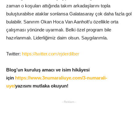
zaman o koşuları attığında takım arkadaşlarını topla
buluşturabilse ataklar sonlansa Galatasaray çok daha fazla gol
bulabilir. Sanırım Okan Hoca Van Aanholt’u özellikle orta
çalışması yönünde uyarmalı. Belki özel program bile
hazırlanmalı. Liderliğimiz daim olsun. Saygılarımla.
Twitter:
https://twitter.com/ejderdilber
Blog’un kuruluş amacı ve isim hikâyesi
için
https://www.3numaraliuye.com/3-numarali-
uye/
yazısını mutlaka okuyun!
- Reklam -