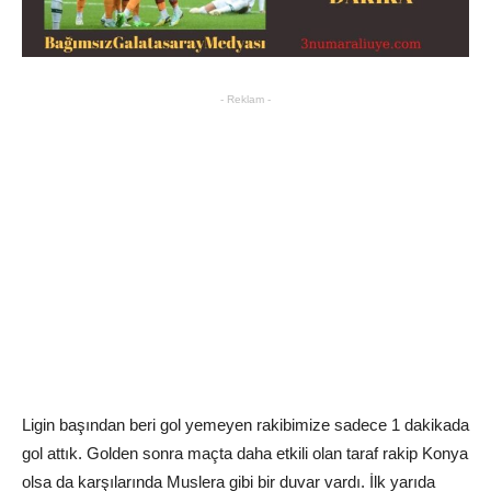
- Reklam -
Ligin başından beri gol yemeyen rakibimize sadece 1 dakikada
gol attık. Golden sonra maçta daha etkili olan taraf rakip Konya
olsa da karşılarında Muslera gibi bir duvar vardı. İlk yarıda