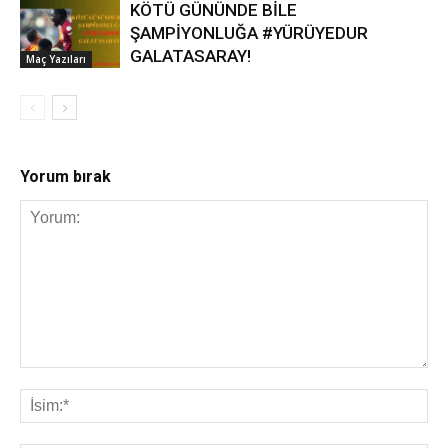
KÖTÜ GÜNÜNDE BİLE
ŞAMPİYONLUĞA #YÜRÜYEDUR
GALATASARAY!
Maç Yazıları
Yorum bırak