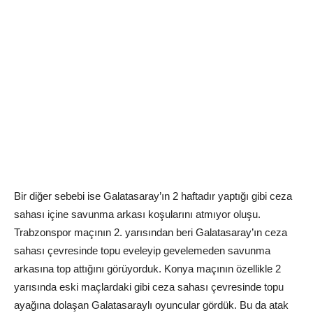
Bir diğer sebebi ise Galatasaray’ın 2 haftadır yaptığı gibi ceza
sahası içine savunma arkası koşularını atmıyor oluşu.
Trabzonspor maçının 2. yarısından beri Galatasaray’ın ceza
sahası çevresinde topu eveleyip gevelemeden savunma
arkasına top attığını görüyorduk. Konya maçının özellikle 2
yarısında eski maçlardaki gibi ceza sahası çevresinde topu
ayağına dolaşan Galatasaraylı oyuncular gördük. Bu da atak