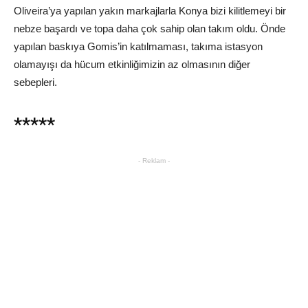
Oliveira’ya yapılan yakın markajlarla Konya bizi kilitlemeyi bir
nebze başardı ve topa daha çok sahip olan takım oldu. Önde
yapılan baskıya Gomis’in katılmaması, takıma istasyon
olamayışı da hücum etkinliğimizin az olmasının diğer
sebepleri.
*****
- Reklam -