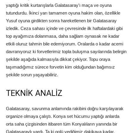
yaptığı kritik kurtarışlarla Galatasaray’ı maça ve oyuna
tutundurdu. İkinci yarı tamamen oyuna hakim olan, özellikle
Yusuf oyuna girdikten sonra hareketlenen bir Galatasaray
izledik. Ceza sahası içinde ve çevresinde ilk haftalardaki gibi
top ayağımıza dolanmasa, daha sağlam oynasak ne kadar
etkili oluruz tahmin bile edemiyorum. Oralarda o kadar acemi
davranıyoruz ki forvetlerimiz topla buluşma sayılarında belirgin
şekilde aşağıda kalmasıyla dikkat çekiyor. Topu oraya
taşımadığımız sürece forvetin kim olduğundan bağımsız
şekilde sorun yaşayabiliriz.
TEKNİK ANALİZ
Galatasaray, savunma anlamında rakibini doğru karşılayarak
organize olmaya çalıştı. Konya set hücumu yaptığı anlarda
orta saha çizgisinden itibaren tüm Konyalıların yanında bir
Galatasaraylı vardı. Ta ki golü yediğimiz dakikaya kadar.