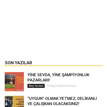
SON YAZILAR
YİNE SEVDA, YİNE ŞAMPİYONLUK
PAZARLARI!
13 Mayıs 2024 Pazartesi
Maç Yazıları
“UYGUN” OLMAK YETMEZ, DELİKANLI
VE ÇALIŞKAN OLACAKSINIZ!