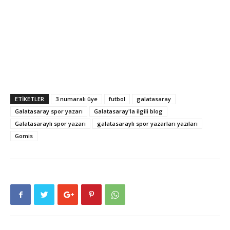
ETIKETLER
3 numaralı üye
futbol
galatasaray
Galatasaray spor yazarı
Galatasaray'la ilgili blog
Galatasaraylı spor yazarı
galatasaraylı spor yazarları yazıları
Gomis