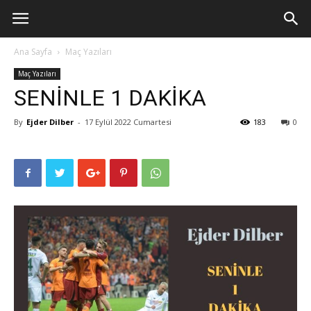
Ana Sayfa
Maç Yazıları
Maç Yazıları
SENİNLE 1 DAKİKA
By
Ejder Dilber
-
17 Eylül 2022 Cumartesi
183
0