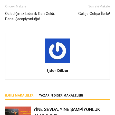
Önceki Makale
Sonraki Makale
Özlediğimiz Liderlik Geri Geldi,
Gelişe Gelişe İlerle!
Darısı Şampiyonluğa!
Ejder Dilber
İLGILI MAKALELER
YAZARIN DIĞER MAKALELERI
YİNE SEVDA, YİNE ŞAMPİYONLUK