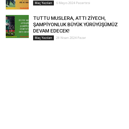
6 Mayıs 2024 Pazartesi
Maç Yazıları
TUTTU MUSLERA, ATTI ZİYECH,
ŞAMPİYONLUK BÜYÜK YÜRÜYÜŞÜMÜZ
DEVAM EDECEK!
28 Nisan 2024 Pazar
Maç Yazıları