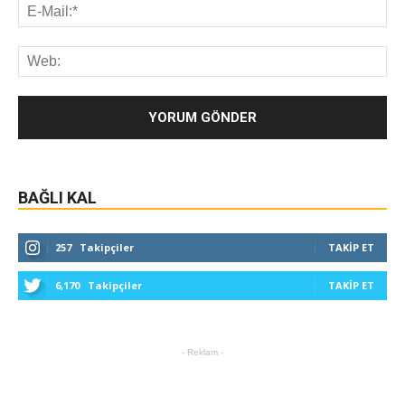
BAĞLI KAL
257
Takipçiler
TAKIP ET
6,170
Takipçiler
TAKIP ET
- Reklam -