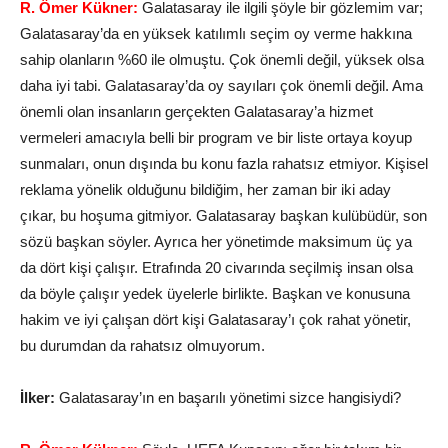
R. Ömer Kükner:
Galatasaray ile ilgili şöyle bir gözlemim var;
Galatasaray’da en yüksek katılımlı seçim oy verme hakkına
sahip olanların %60 ile olmuştu. Çok önemli değil, yüksek olsa
daha iyi tabi. Galatasaray’da oy sayıları çok önemli değil. Ama
önemli olan insanların gerçekten Galatasaray’a hizmet
vermeleri amacıyla belli bir program ve bir liste ortaya koyup
sunmaları, onun dışında bu konu fazla rahatsız etmiyor. Kişisel
reklama yönelik olduğunu bildiğim, her zaman bir iki aday
çıkar, bu hoşuma gitmiyor. Galatasaray başkan kulübüdür, son
sözü başkan söyler. Ayrıca her yönetimde maksimum üç ya
da dört kişi çalışır. Etrafında 20 civarında seçilmiş insan olsa
da böyle çalışır yedek üyelerle birlikte. Başkan ve konusuna
hakim ve iyi çalışan dört kişi Galatasaray’ı çok rahat yönetir,
bu durumdan da rahatsız olmuyorum.
İlker:
Galatasaray’ın en başarılı yönetimi sizce hangisiydi?