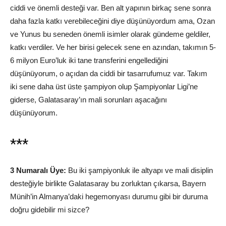
ciddi ve önemli desteği var. Ben alt yapının birkaç sene sonra
daha fazla katkı verebileceğini diye düşünüyordum ama, Ozan
ve Yunus bu seneden önemli isimler olarak gündeme geldiler,
katkı verdiler. Ve her birisi gelecek sene en azından, takımın 5-
6 milyon Euro’luk iki tane transferini engellediğini
düşünüyorum, o açıdan da ciddi bir tasarrufumuz var. Takım
iki sene daha üst üste şampiyon olup Şampiyonlar Ligi’ne
giderse, Galatasaray’ın mali sorunları aşacağını
düşünüyorum.
***
3 Numaralı Üye:
Bu iki şampiyonluk ile altyapı ve mali disiplin
desteğiyle birlikte Galatasaray bu zorluktan çıkarsa, Bayern
Münih’in Almanya’daki hegemonyası durumu gibi bir duruma
doğru gidebilir mi sizce?