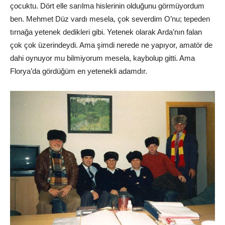
çocuktu. Dört elle sarılma hislerinin olduğunu görmüyordum
ben. Mehmet Düz vardı mesela, çok severdim O’nu; tepeden
tırnağa yetenek dedikleri gibi. Yetenek olarak Arda’nın falan
çok çok üzerindeydi. Ama şimdi nerede ne yapıyor, amatör de
dahi oynuyor mu bilmiyorum mesela, kaybolup gitti. Ama
Florya’da gördüğüm en yetenekli adamdır.