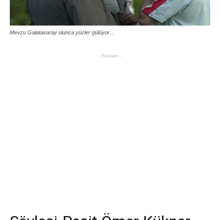
Mevzu Galatasaray olunca yüzler gülüyor...
- Reklam -