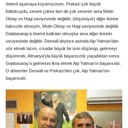
önemli aşamaya koyamıyorum. Prekazi çok büyük
futbolcuydu, seveni çoktur ben de çok severim ama Metin
Oktay ve Hagi seviyesinde değildir; (düşünüyor) diğer ikisine
haksızlık etmeyim, Metin Oktay ve Hagi seviyesinde değildir.
Galatasaray’a önemli katkıları olmuştur ama diğer ikisinin
seviyesinde değildir. Derwall deyince aslında Alp Yalman’dan
söz etmek lazım, o kadar büyük bir ismi düşünüp, getirmeyi
düşünmek, Almanya’yla büyük başarısızlık yaşadıktan sonra
Galatasaray’a gelmesini ikna etmek Alp Yalman’ın başarısıdır.
O dönemler Derwall ve Prekazi’den çok, Alp Yalman’nın
başarısıdır.