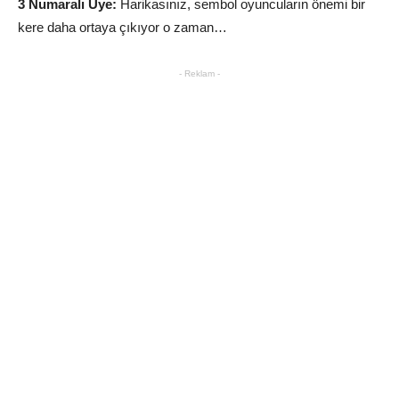
3 Numaralı Üye:
Harikasınız, sembol oyuncuların önemi bir
kere daha ortaya çıkıyor o zaman…
- Reklam -