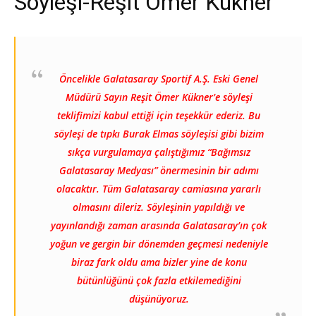
Söyleşi-Reşit Ömer Kükner
Öncelikle Galatasaray Sportif A.Ş. Eski Genel
Müdürü Sayın Reşit Ömer Kükner’e söyleşi
teklifimizi kabul ettiği için teşekkür ederiz. Bu
söyleşi de tıpkı Burak Elmas söyleşisi gibi bizim
sıkça vurgulamaya çalıştığımız “Bağımsız
Galatasaray Medyası” önermesinin bir adımı
olacaktır. Tüm Galatasaray camiasına yararlı
olmasını dileriz. Söyleşinin yapıldığı ve
yayınlandığı zaman arasında Galatasaray’ın çok
yoğun ve gergin bir dönemden geçmesi nedeniyle
biraz fark oldu ama bizler yine de konu
bütünlüğünü çok fazla etkilemediğini
düşünüyoruz.