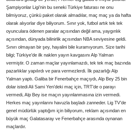
Şampiyonlar Ligi’nin bu seneki Türkiye faturası ne onu
bilmiyoruz, çünkü paket olarak almadılar, maç maç ya da hafta
olarak alıyorlar diye biliyorum. Sınır yok, futbol artık tek tek
oyunculara ödenen paralar açısından değil ama, yaygınlık
açısından, dünyada bilinirlik açısından NBA seviyesine geldi.
Sınırı olmayan bir şey, hayalini bile kuramıyorum. Size tarihi
bilgi; Türkiye’de ilk naklen yayın kavgasını Alp Yalman
vermiştir. O zaman maçlar yayınlamazdı, tek tek maç bazında
pazarlıklar yapılırdı ve para vermezlerdi. İlk pazarlığı Alp
Yalman yaptı. Galiba bir Fenerbahçe maçıydı, Alp Bey 25 bin
dolar istedi Ali Sami Yen’deki maç için, TRT’de o parayı
vermedi, Alp Bey ise maçın yayınlanmasına izin vermedi.
Herkes maç yayınlarını havuzla başladı zanneder. Lig TV’de
genel müdürlük yaptığım için biliyorum, reklam açısından en
büyük maç Galatasaray ve Fenerbahçe arasında oynanan
maçlardır.