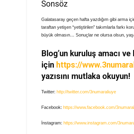
Sonsöz
Galatasaray geçen hafta yazdığım gibi arma içi
taraftan yetişen “yetiştirilen” takımlarla fark
büyük olmasın… Sonuçlar ne olursa olsun, yaş
Blog’un kuruluş amacı ve 
için
https://www.3numara
yazısını mutlaka okuyun!
Twitter:
http://twitter.com/3numaraliuye
Facebook:
https://www.facebook.com/3numaral
İnstagram:
https://www.instagram.com/3numara