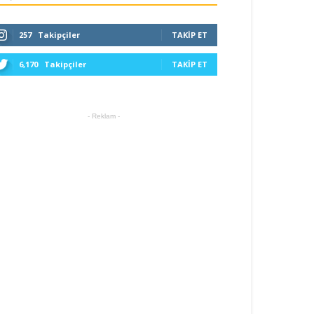
257
Takipçiler
TAKIP ET
6,170
Takipçiler
TAKIP ET
- Reklam -