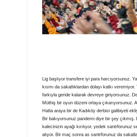
Lig başlıyor transfere iyi para harcıyorsunuz. Yap
kısmı da sakatlıklardan dolayı katkı veremiyor.
farkıyla geride kalarak devreye giriyorsunuz. De
Müthiş bir oyun düzeni ortaya çıkarıyorsunuz. A
Hatta araya bir de Kadıköy derbisi galibiyeti 
Bir bakıyorsunuz pandemi diye bir şey çıkmış. Li
kalecinizin ayağı kırılıyor, yedek santrforunuz
alıyor. Bir maç sonra as santrforunuz da saka