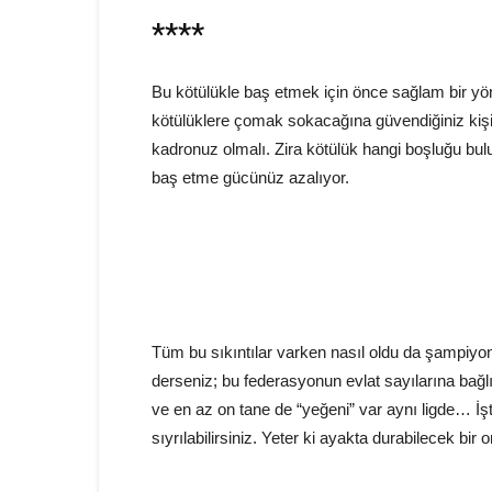
****
Bu kötülükle baş etmek için önce sağlam bir yön
kötülüklere çomak sokacağına güvendiğiniz kişi
kadronuz olmalı. Zira kötülük hangi boşluğu bul
baş etme gücünüz azalıyor.
Tüm bu sıkıntılar varken nasıl oldu da şampiyo
derseniz; bu federasyonun evlat sayılarına bağ
ve en az on tane de “yeğeni” var aynı ligde… İş
sıyrılabilirsiniz. Yeter ki ayakta durabilecek b