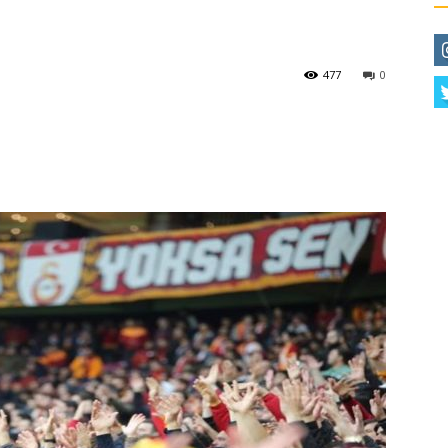
477
0