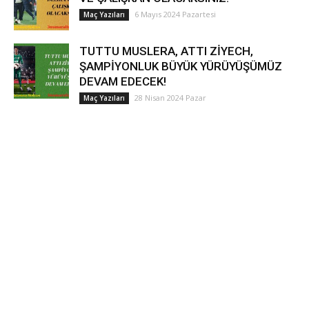
6 Mayıs 2024 Pazartesi
Maç Yazıları
TUTTU MUSLERA, ATTI ZİYECH,
ŞAMPİYONLUK BÜYÜK YÜRÜYÜŞÜMÜZ
DEVAM EDECEK!
28 Nisan 2024 Pazar
Maç Yazıları