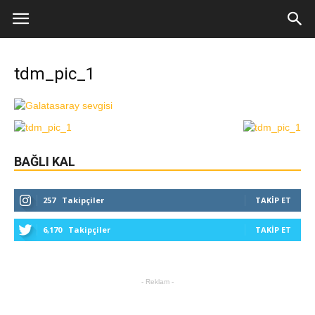
tdm_pic_1
BAĞLI KAL
257
Takipçiler
TAKIP ET
6,170
Takipçiler
TAKIP ET
- Reklam -