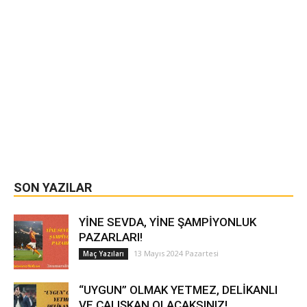
SON YAZILAR
YİNE SEVDA, YİNE ŞAMPİYONLUK
PAZARLARI!
13 Mayıs 2024 Pazartesi
Maç Yazıları
“UYGUN” OLMAK YETMEZ, DELİKANLI
VE ÇALIŞKAN OLACAKSINIZ!