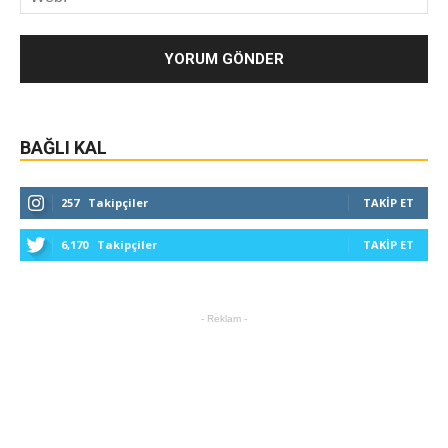
BAĞLI KAL
257
Takipçiler
TAKIP ET
6,170
Takipçiler
TAKIP ET
- Reklam -