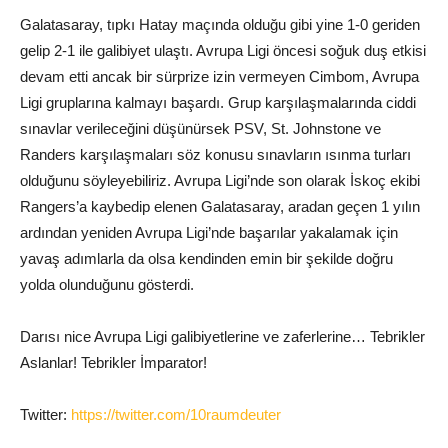
Galatasaray, tıpkı Hatay maçında olduğu gibi yine 1-0 geriden
gelip 2-1 ile galibiyet ulaştı. Avrupa Ligi öncesi soğuk duş etkisi
devam etti ancak bir sürprize izin vermeyen Cimbom, Avrupa
Ligi gruplarına kalmayı başardı. Grup karşılaşmalarında ciddi
sınavlar verileceğini düşünürsek PSV, St. Johnstone ve
Randers karşılaşmaları söz konusu sınavların ısınma turları
olduğunu söyleyebiliriz. Avrupa Ligi’nde son olarak İskoç ekibi
Rangers’a kaybedip elenen Galatasaray, aradan geçen 1 yılın
ardından yeniden Avrupa Ligi’nde başarılar yakalamak için
yavaş adımlarla da olsa kendinden emin bir şekilde doğru
yolda olunduğunu gösterdi.
Darısı nice Avrupa Ligi galibiyetlerine ve zaferlerine… Tebrikler
Aslanlar! Tebrikler İmparator!
Twitter:
https://twitter.com/10raumdeuter