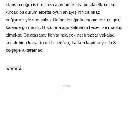
ofansta doğru işlere imza atamaması da bunda etkili oldu.
Ancak bu durum elbette oyun anlayışının da biraz
değişmesiyle son buldu. Defansta ağır kalmanın cezası golü
kalende görmektir. Hücumda ağır kalmanın bedeli ise mağlup
olmaktır. Galatasaray ilk yarında çok net fırsatlar yakaladı
ancak bir o kadar topu da henüz çıkarken kaptırdı ya da 3.
bölgeye aktaramadı.
****
- Reklam -