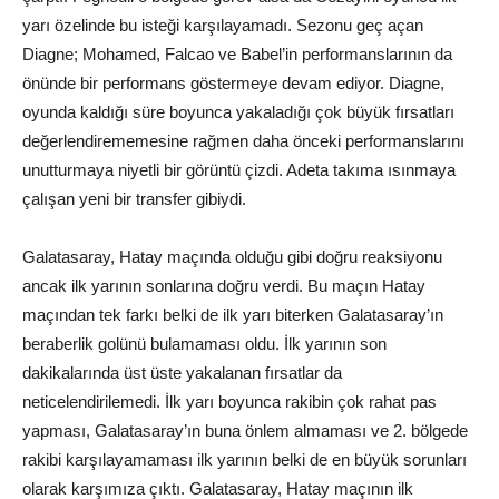
yarı özelinde bu isteği karşılayamadı. Sezonu geç açan
Diagne; Mohamed, Falcao ve Babel’in performanslarının da
önünde bir performans göstermeye devam ediyor. Diagne,
oyunda kaldığı süre boyunca yakaladığı çok büyük fırsatları
değerlendirememesine rağmen daha önceki performanslarını
unutturmaya niyetli bir görüntü çizdi. Adeta takıma ısınmaya
çalışan yeni bir transfer gibiydi.
Galatasaray, Hatay maçında olduğu gibi doğru reaksiyonu
ancak ilk yarının sonlarına doğru verdi. Bu maçın Hatay
maçından tek farkı belki de ilk yarı biterken Galatasaray’ın
beraberlik golünü bulamaması oldu. İlk yarının son
dakikalarında üst üste yakalanan fırsatlar da
neticelendirilemedi. İlk yarı boyunca rakibin çok rahat pas
yapması, Galatasaray’ın buna önlem almaması ve 2. bölgede
rakibi karşılayamaması ilk yarının belki de en büyük sorunları
olarak karşımıza çıktı. Galatasaray, Hatay maçının ilk