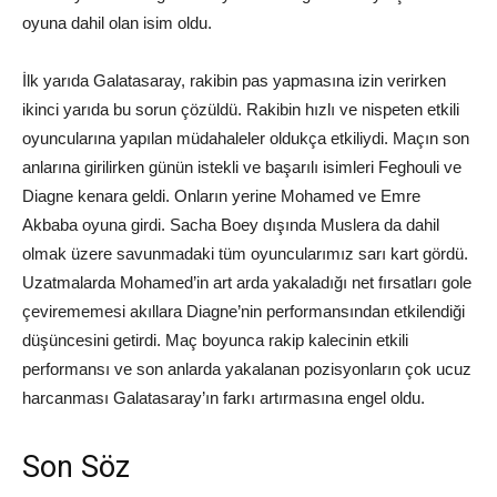
oyuna dahil olan isim oldu.
İlk yarıda Galatasaray, rakibin pas yapmasına izin verirken
ikinci yarıda bu sorun çözüldü. Rakibin hızlı ve nispeten etkili
oyuncularına yapılan müdahaleler oldukça etkiliydi. Maçın son
anlarına girilirken günün istekli ve başarılı isimleri Feghouli ve
Diagne kenara geldi. Onların yerine Mohamed ve Emre
Akbaba oyuna girdi. Sacha Boey dışında Muslera da dahil
olmak üzere savunmadaki tüm oyuncularımız sarı kart gördü.
Uzatmalarda Mohamed’in art arda yakaladığı net fırsatları gole
çevirememesi akıllara Diagne’nin performansından etkilendiği
düşüncesini getirdi. Maç boyunca rakip kalecinin etkili
performansı ve son anlarda yakalanan pozisyonların çok ucuz
harcanması Galatasaray’ın farkı artırmasına engel oldu.
Son Söz