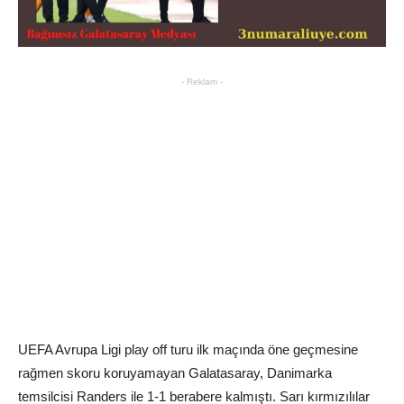
- Reklam -
UEFA Avrupa Ligi play off turu ilk maçında öne geçmesine
rağmen skoru koruyamayan Galatasaray, Danimarka
temsilcisi Randers ile 1-1 berabere kalmıştı. Sarı kırmızılılar