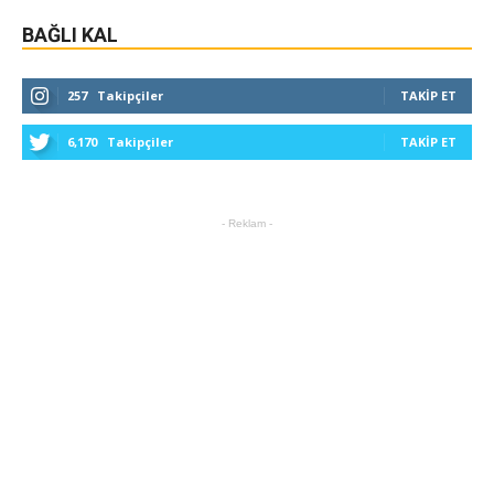
BAĞLI KAL
257
Takipçiler
TAKIP ET
6,170
Takipçiler
TAKIP ET
- Reklam -