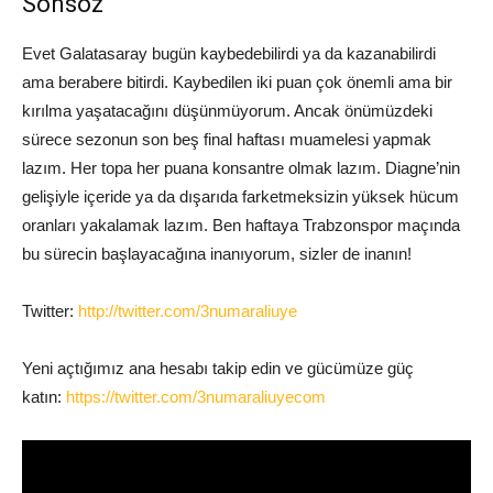
Sonsöz
Evet Galatasaray bugün kaybedebilirdi ya da kazanabilirdi
ama berabere bitirdi. Kaybedilen iki puan çok önemli ama bir
kırılma yaşatacağını düşünmüyorum. Ancak önümüzdeki
sürece sezonun son beş final haftası muamelesi yapmak
lazım. Her topa her puana konsantre olmak lazım. Diagne’nin
gelişiyle içeride ya da dışarıda farketmeksizin yüksek hücum
oranları yakalamak lazım. Ben haftaya Trabzonspor maçında
bu sürecin başlayacağına inanıyorum, sizler de inanın!
Twitter:
http://twitter.com/3numaraliuye
Yeni açtığımız ana hesabı takip edin ve gücümüze güç
katın:
https://twitter.com/3numaraliuyecom