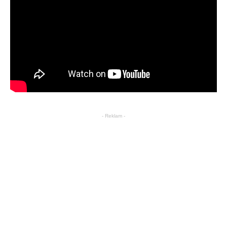
- Reklam -