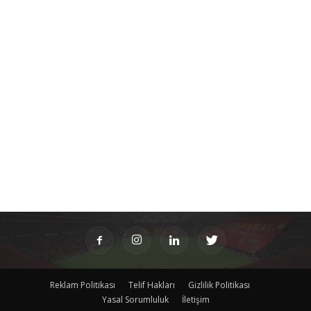
Reklam Politikası
Telif Hakları
Gizlilik Politikası
Yasal Sorumluluk
İletişim