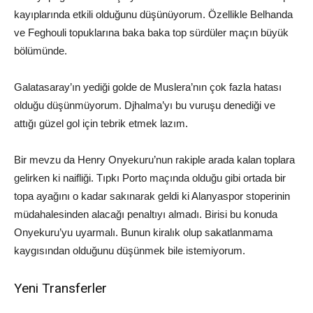
kayıplarında etkili olduğunu düşünüyorum. Özellikle Belhanda
ve Feghouli topuklarına baka baka top sürdüler maçın büyük
bölümünde.
Galatasaray’ın yediği golde de Muslera’nın çok fazla hatası
olduğu düşünmüyorum. Djhalma’yı bu vuruşu denediği ve
attığı güzel gol için tebrik etmek lazım.
Bir mevzu da Henry Onyekuru’nun rakiple arada kalan toplara
gelirken ki naifliği. Tıpkı Porto maçında olduğu gibi ortada bir
topa ayağını o kadar sakınarak geldi ki Alanyaspor stoperinin
müdahalesinden alacağı penaltıyı almadı. Birisi bu konuda
Onyekuru’yu uyarmalı. Bunun kiralık olup sakatlanmama
kaygısından olduğunu düşünmek bile istemiyorum.
Yeni Transferler