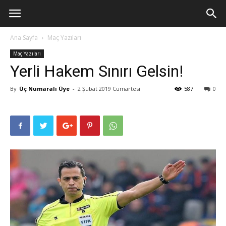
Ana Sayfa
Maç Yazıları
Maç Yazıları
Yerli Hakem Sınırı Gelsin!
By
Üç Numaralı Üye
-
2 Şubat 2019 Cumartesi
587
0