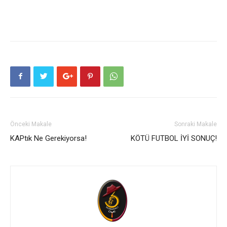
Önceki Makale
Sonraki Makale
KAPtık Ne Gerekiyorsa!
KÖTÜ FUTBOL İYİ SONUÇ!