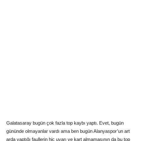
Galatasaray bugün çok fazla top kaybı yaptı. Evet, bugün
gününde olmayanlar vardı ama ben bugün Alanyaspor’un art
arda yaptığı faullerin hiç uyarı ve kart almamasının da bu top