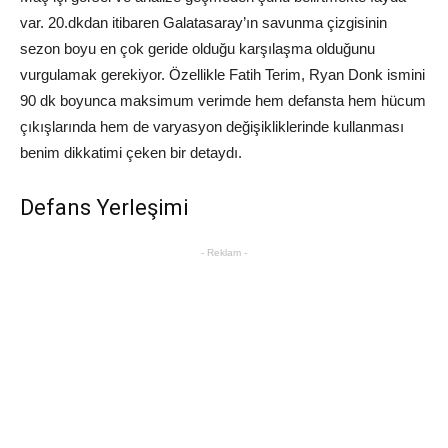
var. 20.dkdan itibaren Galatasaray’ın savunma çizgisinin
sezon boyu en çok geride olduğu karşılaşma olduğunu
vurgulamak gerekiyor. Özellikle Fatih Terim, Ryan Donk ismini
90 dk boyunca maksimum verimde hem defansta hem hücum
çıkışlarında hem de varyasyon değişikliklerinde kullanması
benim dikkatimi çeken bir detaydı.
Defans Yerleşimi
- Reklam -