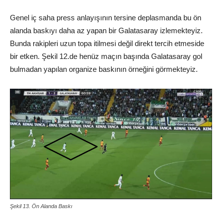
Genel iç saha press anlayışının tersine deplasmanda bu ön
alanda baskıyı daha az yapan bir Galatasaray izlemekteyiz.
Bunda rakipleri uzun topa itilmesi değil direkt tercih etmeside
bir etken. Şekil 12.de henüz maçın başında Galatasaray gol
bulmadan yapılan organize baskının örneğini görmekteyiz.
Şekil 13. Ön Alanda Baskı