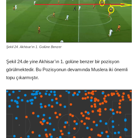
Şekil 24. Akhisar’ın 1. Golüne Benzer
Şekil 24.de yine Akhisar’ın 1. golüne benzer bir pozisyon
görülmektedir. Bu Pozisyonun devamında Muslera iki önemli
topu çıkarmıştır.