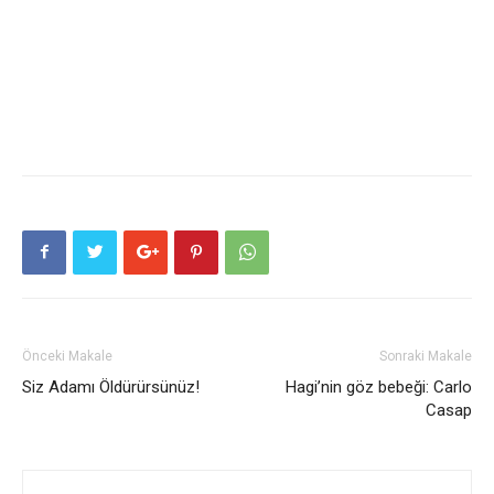
Önceki Makale
Sonraki Makale
Siz Adamı Öldürürsünüz!
Hagi’nin göz bebeği: Carlo
Casap