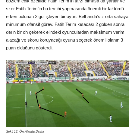
gözlemledik özellikle Fatih Terim’in tarzı olmasa da şartlar ve
skor Fatih Terim’in bu tercihi yapmasında önemli bir faktördü
erken bulunan 2 gol işleyen bir oyun. Belhanda’sız orta sahaya
minumum ofansif görev. Fatih Terim kısacası 2 golden sonra
derin bir oh çekerek elindeki oyunculardan maksimum verim
alacağı ve skoru koruyacağı oyunu seçerek önemli olanın 3
puan olduğunu gösterdi.
Şekil 12. Ön Alanda Baskı