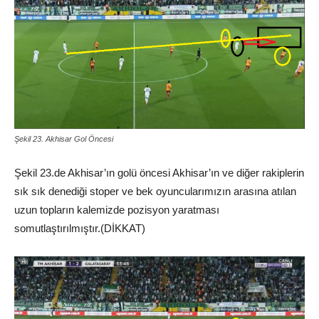
Şekil 23. Akhisar Gol Öncesi
Şekil 23.de Akhisar’ın golü öncesi Akhisar’ın ve diğer rakiplerin
sık sık denediği stoper ve bek oyuncularımızın arasına atılan
uzun topların kalemizde pozisyon yaratması
somutlaştırılmıştır.(DİKKAT)