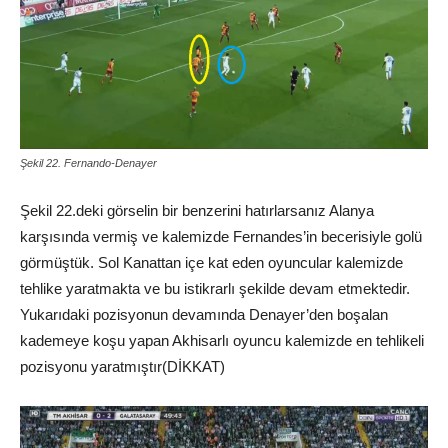
Şekil 22. Fernando-Denayer
Şekil 22.deki görselin bir benzerini hatırlarsanız Alanya
karşısında vermiş ve kalemizde Fernandes’in becerisiyle golü
görmüştük. Sol Kanattan içe kat eden oyuncular kalemizde
tehlike yaratmakta ve bu istikrarlı şekilde devam etmektedir.
Yukarıdaki pozisyonun devamında Denayer’den boşalan
kademeye koşu yapan Akhisarlı oyuncu kalemizde en tehlikeli
pozisyonu yaratmıştır(DİKKAT)