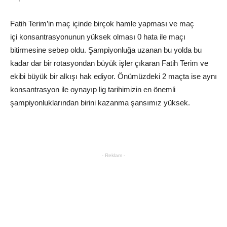
Fatih Terim’in maç içinde birçok hamle yapması ve maç
içi konsantrasyonunun yüksek olması 0 hata ile maçı
bitirmesine sebep oldu. Şampiyonluğa uzanan bu yolda bu
kadar dar bir rotasyondan büyük işler çıkaran Fatih Terim ve
ekibi büyük bir alkışı hak ediyor. Önümüzdeki 2 maçta ise aynı
konsantrasyon ile oynayıp lig tarihimizin en önemli
şampiyonluklarından birini kazanma şansımız yüksek.
- Reklam -