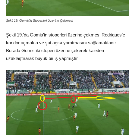
Şekil 19. Gomis’in Stoperleri Üzerine Çekmesi
Şekil 19.’da Gomis’in stoperleri üzerine çekmesi Rodrigues’e
koridor açmakta ve şut açısı yaratmasını sağlamaktadır.
Burada Gomis iki stoperi üzerine çekerek kaleden
uzaklaştırarak büyük bir iş yapmıştır.