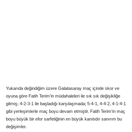
Yukarıda değindiğim üzere Galatasaray maç içinde skor ve
oyuna göre Fatih Terim’in müdahaleleri ile sık sık değişikliğe
gitmiş; 4-2-3-1 ile başladığı karşılaşmada; 5-4-1, 4-4-2, 4-1-4-1
gibi yerleşimlerle maç boyu devam etmiştir. Fatih Terim’in maç
boyu büyük bir efor sarfetiğinin en büyük kanıtıdır sanırım bu
değişimler.