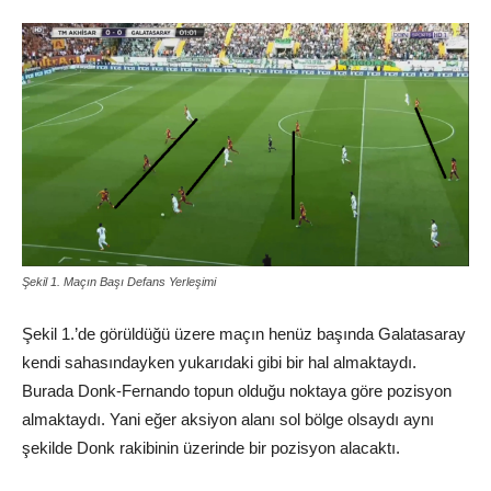
Şekil 1. Maçın Başı Defans Yerleşimi
Şekil 1.’de görüldüğü üzere maçın henüz başında Galatasaray
kendi sahasındayken yukarıdaki gibi bir hal almaktaydı.
Burada Donk-Fernando topun olduğu noktaya göre pozisyon
almaktaydı. Yani eğer aksiyon alanı sol bölge olsaydı aynı
şekilde Donk rakibinin üzerinde bir pozisyon alacaktı.