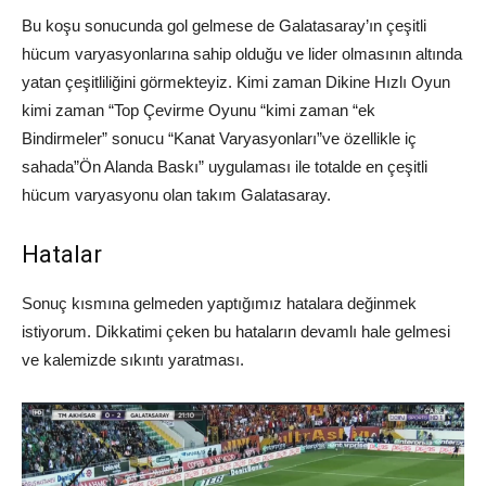
Bu koşu sonucunda gol gelmese de Galatasaray’ın çeşitli
hücum varyasyonlarına sahip olduğu ve lider olmasının altında
yatan çeşitliliğini görmekteyiz. Kimi zaman Dikine Hızlı Oyun
kimi zaman “Top Çevirme Oyunu “kimi zaman “ek
Bindirmeler” sonucu “Kanat Varyasyonları”ve özellikle iç
sahada”Ön Alanda Baskı” uygulaması ile totalde en çeşitli
hücum varyasyonu olan takım Galatasaray.
Hatalar
Sonuç kısmına gelmeden yaptığımız hatalara değinmek
istiyorum. Dikkatimi çeken bu hataların devamlı hale gelmesi
ve kalemizde sıkıntı yaratması.