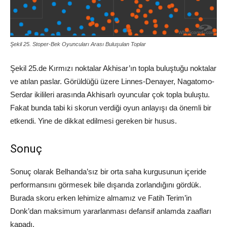
Şekil 25. Stoper-Bek Oyuncuları Arası Buluşulan Toplar
Şekil 25.de Kırmızı noktalar Akhisar’ın topla buluştuğu noktalar
ve atılan paslar. Görüldüğü üzere Linnes-Denayer, Nagatomo-
Serdar ikilileri arasında Akhisarlı oyuncular çok topla buluştu.
Fakat bunda tabi ki skorun verdiği oyun anlayışı da önemli bir
etkendi. Yine de dikkat edilmesi gereken bir husus.
Sonuç
Sonuç olarak Belhanda’sız bir orta saha kurgusunun içeride
performansını görmesek bile dışarıda zorlandığını gördük.
Burada skoru erken lehimize almamız ve Fatih Terim’in
Donk’dan maksimum yararlanması defansif anlamda zaafları
kapadı.