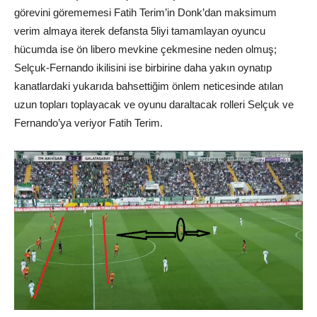
görevini görememesi Fatih Terim’in Donk’dan maksimum
verim almaya iterek defansta 5liyi tamamlayan oyuncu
hücumda ise ön libero mevkine çekmesine neden olmuş;
Selçuk-Fernando ikilisini ise birbirine daha yakın oynatıp
kanatlardaki yukarıda bahsettiğim önlem neticesinde atılan
uzun topları toplayacak ve oyunu daraltacak rolleri Selçuk ve
Fernando’ya veriyor Fatih Terim.