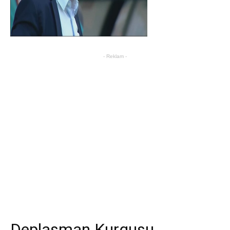
- Reklam -
Deplasman Kurgusu