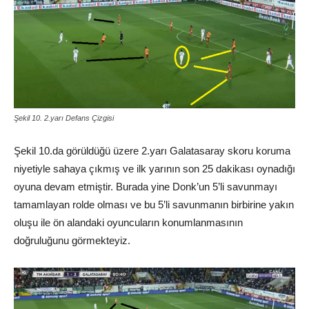
Şekil 10. 2.yarı Defans Çizgisi
Şekil 10.da görüldüğü üzere 2.yarı Galatasaray skoru koruma
niyetiyle sahaya çıkmış ve ilk yarının son 25 dakikası oynadığı
oyuna devam etmiştir. Burada yine Donk’un 5’li savunmayı
tamamlayan rolde olması ve bu 5’li savunmanın birbirine yakın
oluşu ile ön alandaki oyuncuların konumlanmasının
doğruluğunu görmekteyiz.