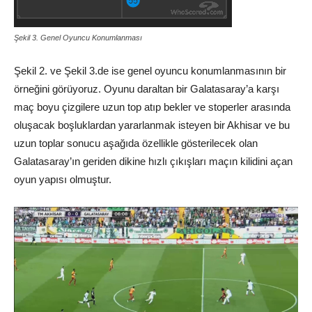
Şekil 3. Genel Oyuncu Konumlanması
Şekil 2. ve Şekil 3.de ise genel oyuncu konumlanmasının bir
örneğini görüyoruz. Oyunu daraltan bir Galatasaray’a karşı
maç boyu çizgilere uzun top atıp bekler ve stoperler arasında
oluşacak boşluklardan yararlanmak isteyen bir Akhisar ve bu
uzun toplar sonucu aşağıda özellikle gösterilecek olan
Galatasaray’ın geriden dikine hızlı çıkışları maçın kilidini açan
oyun yapısı olmuştur.