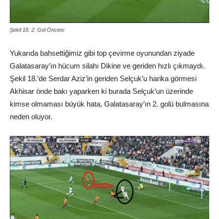
Şekil 18. 2. Gol Öncesi
Yukarıda bahsettiğimiz gibi top çevirme oyunundan ziyade
Galatasaray’ın hücum silahı Dikine ve geriden hızlı çıkmaydı.
Şekil 18.’de Serdar Aziz’in geriden Selçuk’u harika görmesi
Akhisar önde bakı yaparken ki burada Selçuk’un üzerinde
kimse olmaması büyük hata, Galatasaray’ın 2. golü bulmasına
neden oluyor.