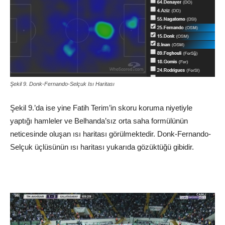
Şekil 9. Donk-Fernando-Selçuk Isı Haritası
Şekil 9.’da ise yine Fatih Terim’in skoru koruma niyetiyle
yaptığı hamleler ve Belhanda’sız orta saha formülünün
neticesinde oluşan ısı haritası görülmektedir. Donk-Fernando-
Selçuk üçlüsünün ısı haritası yukarıda gözüktüğü gibidir.