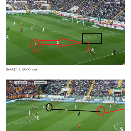
Şekil 17. 1. Gol Öncesi