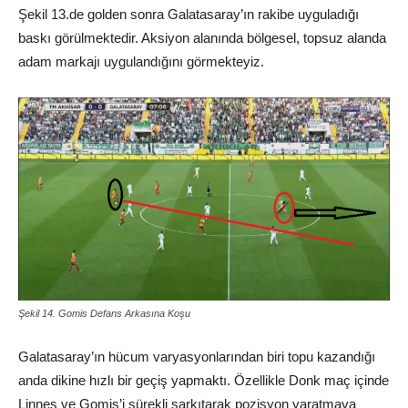
Şekil 13.de golden sonra Galatasaray’ın rakibe uyguladığı
baskı görülmektedir. Aksiyon alanında bölgesel, topsuz alanda
adam markajı uygulandığını görmekteyiz.
Şekil 14. Gomis Defans Arkasına Koşu
Galatasaray’ın hücum varyasyonlarından biri topu kazandığı
anda dikine hızlı bir geçiş yapmaktı. Özellikle Donk maç içinde
Linnes ve Gomis’i sürekli sarkıtarak pozisyon yaratmaya