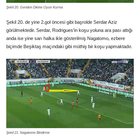
Şekil 20. Geriden Dikine Oyun Kurma
Şekil 20. de yine 2.gol öncesi gibi başrolde Serdar Aziz
görülmektedir. Serdar, Rodrigues’in koşu yoluna ara pası attığı
anda ise yine sarı halka ikle gösterilmiş Nagatomo, ezbere
biçimde Beşiktaş maçındaki gibi müthiş bir koşu yapmaktadır.
Şekil 21. Nagatomo Bindirme