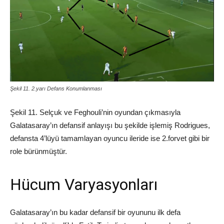
Şekil 11. 2.yarı Defans Konumlanması
Şekil 11. Selçuk ve Feghouli’nin oyundan çıkmasıyla
Galatasaray’ın defansif anlayışı bu şekilde işlemiş Rodrigues,
defansta 4’lüyü tamamlayan oyuncu ileride ise 2.forvet gibi bir
role bürünmüştür.
Hücum Varyasyonları
Galatasaray’ın bu kadar defansif bir oyununu ilk defa