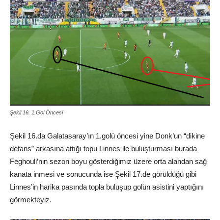
Şekil 16. 1.Gol Öncesi
Şekil 16.da Galatasaray’ın 1.golü öncesi yine Donk’un “dikine
defans” arkasına attığı topu Linnes ile buluşturması burada
Feghouli’nin sezon boyu gösterdiğimiz üzere orta alandan sağ
kanata inmesi ve sonucunda ise Şekil 17.de görüldüğü gibi
Linnes’in harika pasında topla buluşup golün asistini yaptığını
görmekteyiz.