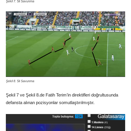
Şekil 7. 5li Savunma
Şekil 8. 5li Savunma
Şekil 7 ve Şekil 8.de Fatih Terim’in direktifleri doğrultusunda
defansta alınan pozisyonlar somutlaştırılmıştır.