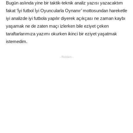
Bugün aslında yine bir taktik-teknik analiz yazısı yazacaktım
fakat ‘İyi futbol İyi Oyuncularla Oynanır’ mottosundan hareketle
iyi analizde iyi futbola yapılır diyerek açıkçası ne zaman kaybı
yaşamak ne de zaten maçı izlerken bile eziyet çeken
taraftarlarımıza yazımı okurken ikinci bir eziyet yaşatmak
istemedim.
- Reklam -