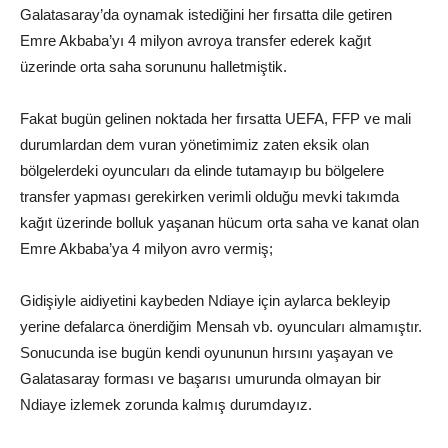
Galatasaray’da oynamak istediğini her fırsatta dile getiren
Emre Akbaba’yı 4 milyon avroya transfer ederek kağıt
üzerinde orta saha sorununu halletmiştik.
Fakat bugün gelinen noktada her fırsatta UEFA, FFP ve mali
durumlardan dem vuran yönetimimiz zaten eksik olan
bölgelerdeki oyuncuları da elinde tutamayıp bu bölgelere
transfer yapması gerekirken verimli olduğu mevki takımda
kağıt üzerinde bolluk yaşanan hücum orta saha ve kanat olan
Emre Akbaba’ya 4 milyon avro vermiş;
Gidişiyle aidiyetini kaybeden Ndiaye için aylarca bekleyip
yerine defalarca önerdiğim Mensah vb. oyuncuları almamıştır.
Sonucunda ise bugün kendi oyununun hırsını yaşayan ve
Galatasaray forması ve başarısı umurunda olmayan bir
Ndiaye izlemek zorunda kalmış durumdayız.