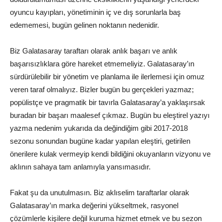
oyuncu kayıpları, yönetiminin iç ve dış sorunlarla baş
edememesi, bugün gelinen noktanın nedenidir.
Biz Galatasaray taraftarı olarak anlık başarı ve anlık
başarısızlıklara göre hareket etmemeliyiz. Galatasaray’ın
sürdürülebilir bir yönetim ve planlama ile ilerlemesi için omuz
veren taraf olmalıyız. Bizler bugün bu gerçekleri yazmaz;
popülistçe ve pragmatik bir tavırla Galatasaray’a yaklaşırsak
buradan bir başarı maalesef çıkmaz. Bugün bu eleştirel yazıyı
yazma nedenim yukarıda da değindiğim gibi 2017-2018
sezonu sonundan bugüne kadar yapılan eleştiri, getirilen
önerilere kulak vermeyip kendi bildiğini okuyanların vizyonu ve
aklının sahaya tam anlamıyla yansımasıdır.
Fakat şu da unutulmasın. Biz aklıselim taraftarlar olarak
Galatasaray’ın marka değerini yükseltmek, rasyonel
çözümlerle kişilere değil kuruma hizmet etmek ve bu sezon