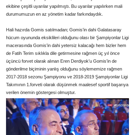
ekibine çeşitli uyarılar yapılmıştı. Bu uyarılar yapılırken mali
durumumuzun en az yönetim kadar farkındaydık.
Hali hazırda Gomis satılmadan; Gomis’in dahi Galatasaray
hücum oyununda eksiklileri olduğunu olası bir Şampiyonlar Ligi
macerasında Gomis’in dahi yetersiz kalacağı hem bizler hem
de Fatih Terim sıklıkla dile getirmesine rağmen üç yıl önce
üçüncü forvet olarak alınan Eren Derdiyok’u Gomis’in de
gönderilme biçiminin yanlış olduğunu söylememize rağmen
2017-2018 sezonu Şampiyonu ve 2018-2019 Şampiyonlar Ligi
Takımının 1.forveti olarak düşünmek maalesef sportif başarıya
verilen önemin göstergesi olmuştur.