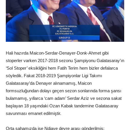
Hali hazırda Maicon-Serdar-Denayer-Donk-Ahmet gibi
stoperler varken 2017-2018 sezonu Şampiyonu Galatasaray’ın
‘Sol Stoper’ eksikliğini hem Fatih Terim hem bizler defalarca
söyledik. Fakat 2018-2019 Şampiyonlar Ligi Takımı
Galatasaray’da Denayer alınamamış, Maicon
formsuzluğundan dolayı geçen sezon sonlarında forma şansı
bulamamış, yıllarca ‘cam adam’ Serdar Aziz ve sezona sakat
başlayan 18 yaşındaki Ozan Kabak tandemine Galatasaray
savunması emanet edilmiştir.
Orta sahamızda ise Ndiaye devre arası gönderilmiş;