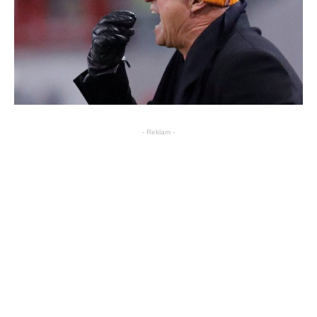
- Reklam -