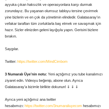
ayyuka çıkan haksızlık ve operasyonlara karşı durmak
zorundayız. Bu yaşanan olumsuz tabloyu tersine çevirmek
yine bizlerin ve en çok da yönetimin elindedir. Galatasaray’ın
vefakar taraftarı tüm zorluklarla baş etmek ve savaşmak için
hazır. Sizler elinizden geleni layığıyla yapın. Gerisini bizlere
bırakın.
Saygılar.
Twitter:
https://twitter.com/MindCimbom
3 Numaralı Üye’nin notu:
Yeni açtığımız you tube kanalımızı
ziyaret edin. Videoyu beğenip, abone olun. Ayrıca
Galatasaray’a bizimle birlikte dokunun! ⇓ ⇓ ⇓
Ayrıca yeni açtığımız ana twitter
hesabımızı:
https://twitter.com/3numaraliuyecom
hesabımızı