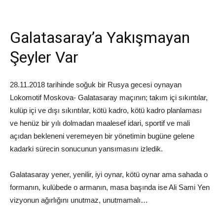
Galatasaray’a Yakışmayan
Şeyler Var
28.11.2018 tarihinde soğuk bir Rusya gecesi oynayan
Lokomotif Moskova- Galatasaray maçının; takım içi sıkıntılar,
kulüp içi ve dışı sıkıntılar, kötü kadro, kötü kadro planlaması
ve henüz bir yılı dolmadan maalesef idari, sportif ve mali
açıdan bekleneni veremeyen bir yönetimin bugüne gelene
kadarki sürecin sonucunun yansımasını izledik.
Galatasaray yener, yenilir, iyi oynar, kötü oynar ama sahada o
formanın, kulübede o armanın, masa başında ise Ali Sami Yen
vizyonun ağırlığını unutmaz, unutmamalı…