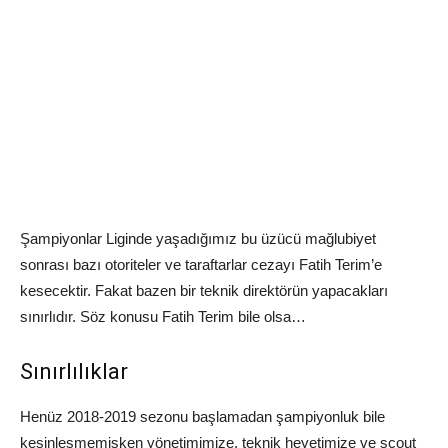
Şampiyonlar Liginde yaşadığımız bu üzücü mağlubiyet
sonrası bazı otoriteler ve taraftarlar cezayı Fatih Terim’e
kesecektir. Fakat bazen bir teknik direktörün yapacakları
sınırlıdır. Söz konusu Fatih Terim bile olsa…
Sınırlılıklar
Henüz 2018-2019 sezonu başlamadan şampiyonluk bile
kesinleşmemişken yönetimimize, teknik heyetimize ve scout