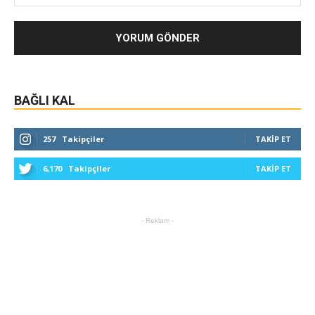
BAĞLI KAL
257
Takipçiler
TAKIP ET
6,170
Takipçiler
TAKIP ET
- Reklam -