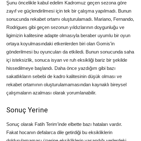
Şunu öncelikle kabul edelim Kadromuz geçen sezona göre
zayıf ve güçlendirilmesi için tek bir çalışma yapılmadı. Bunun
sonucunda rekabet ortamı oluşturulamadı. Mariano, Fernando,
Rodrigues gibi geçen sezonun yıldızlarının doygunluğu ve
ligimizin kalitesine adapte olmasıyla beraber uyumlu bir oyun
ortaya koyulmasındaki etkenlerden biri olan Gomis’in
gönderilmesi bu oyuncuları da etkiledi. Bunun sonucunda saha
içi isteksizlik, sonuca isyan ve ruh eksikliği bariz bir şekilde
hissedilmeye başlandı. Daha önce yazdığım gibi bazı
sakatlıkların sebebi de kadro kalitesinin düşük olması ve
rekabet ortamının oluşturulamamasından kaynaklı bireysel
çalışmaların azalması olarak yorumlanabilir.
Sonuç Yerine
Sonuç olarak Fatih Terim’inde elbette bazı hataları vardır.
Fakat hocanın defalarca dile getirdiği bu eksikliklerin
doldurulamaması üzerine eksikliklerin yaşandığı yerlerdeki