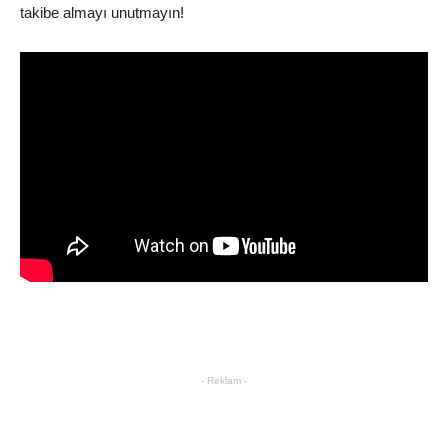
takibe almayı unutmayın!
- Reklam -