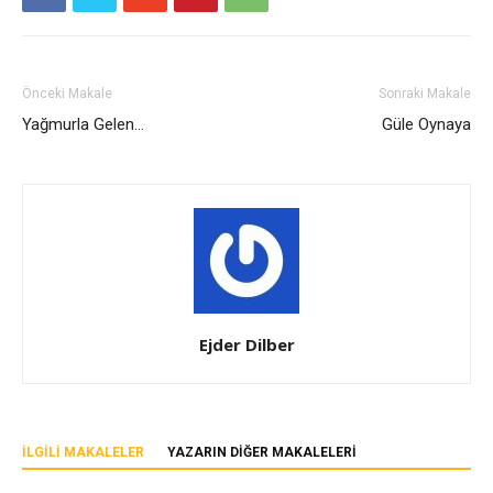
Önceki Makale
Sonraki Makale
Yağmurla Gelen…
Güle Oynaya
Ejder Dilber
İLGILI MAKALELER
YAZARIN DIĞER MAKALELERI