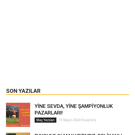
SON YAZILAR
YİNE SEVDA, YİNE ŞAMPİYONLUK
PAZARLARI!
13 Mayıs 2024 Pazartesi
Maç Yazıları