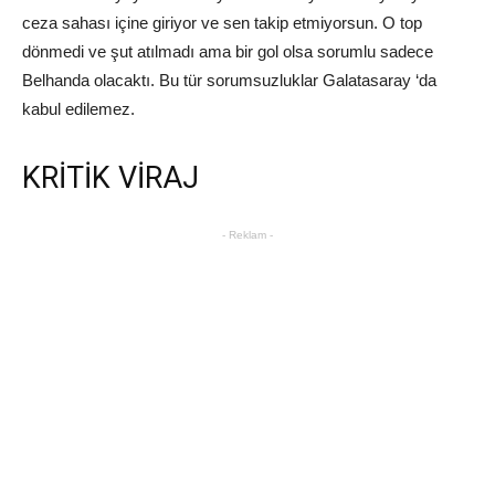
ceza sahası içine giriyor ve sen takip etmiyorsun. O top
dönmedi ve şut atılmadı ama bir gol olsa sorumlu sadece
Belhanda olacaktı. Bu tür sorumsuzluklar Galatasaray ‘da
kabul edilemez.
KRİTİK VİRAJ
- Reklam -