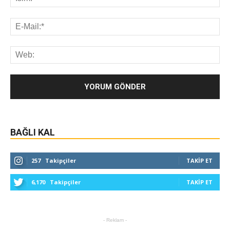
BAĞLI KAL
257
Takipçiler
TAKIP ET
6,170
Takipçiler
TAKIP ET
- Reklam -