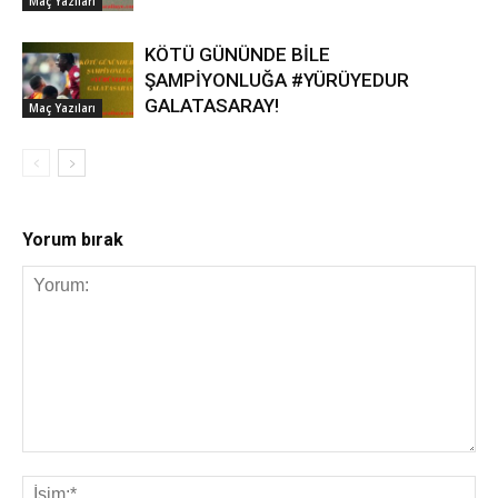
Maç Yazıları
KÖTÜ GÜNÜNDE BİLE
ŞAMPİYONLUĞA #YÜRÜYEDUR
GALATASARAY!
Maç Yazıları
Yorum bırak