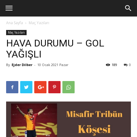
Ana Sayfa
Maç Yazıları
Maç Yazıları
HAVA DURUMU – GOL
YAĞIŞLI
By
Ejder Dilber
-
10 Ocak 2021 Pazar
189
0