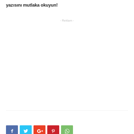
yazısını mutlaka okuyun!
- Reklam -