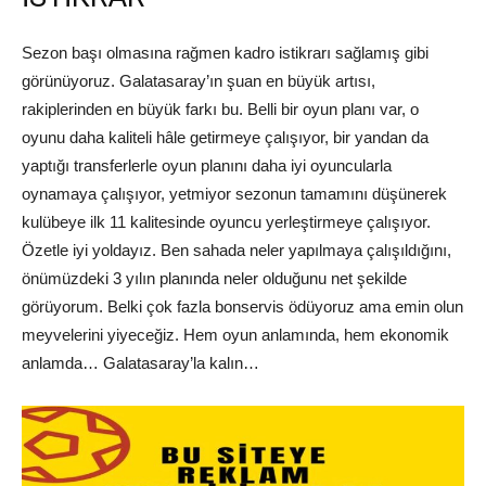
Sezon başı olmasına rağmen kadro istikrarı sağlamış gibi
görünüyoruz. Galatasaray’ın şuan en büyük artısı,
rakiplerinden en büyük farkı bu. Belli bir oyun planı var, o
oyunu daha kaliteli hâle getirmeye çalışıyor, bir yandan da
yaptığı transferlerle oyun planını daha iyi oyuncularla
oynamaya çalışıyor, yetmiyor sezonun tamamını düşünerek
kulübeye ilk 11 kalitesinde oyuncu yerleştirmeye çalışıyor.
Özetle iyi yoldayız. Ben sahada neler yapılmaya çalışıldığını,
önümüzdeki 3 yılın planında neler olduğunu net şekilde
görüyorum. Belki çok fazla bonservis ödüyoruz ama emin olun
meyvelerini yiyeceğiz. Hem oyun anlamında, hem ekonomik
anlamda… Galatasaray’la kalın…