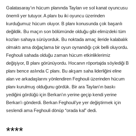
Galatasaray’ın hücum planında Taylan ve sol kanat oyuncusu
önemli yer tutuyor. A planı bu iki oyuncu üzerinden
kurduğumuz hücum oluyor. B planı konusunda çok başarılı
değildik. Bu maçın son bölümünde olduğu gibi elimizdeki tüm
kozları sahaya sürüyorduk. Bu noktada amaç ileride kalabalık
olmaktı ama doğaçlama bir oyun oynandığı çok belli oluyordu.
Feghouli sahada olduğu zaman hücum etkinliklerimiz
değişiyor, B planı görünüyordu. Hocanın röportajda söylediği B
planı bence aslında C planı. Bu akşam saha liderliğini eline
alan ve arkadaşlarını yönlendiren Feghouli üzerinden hücum
planı kurulmuş olduğunu gördük. Bir ara Taylan’ın baskı
yediğini gördüğü için Berkan’ın yerine geçip kendi yerine
Berkan’ı gönderdi. Berkan Feghouli’ye yer değiştirmek için
seslendi ama Feghouli dönüp “orada kal” dedi.
****