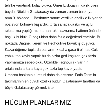
tehlike yaratmak kolay oluyor. Ömer Erdoğan’ın da ilk planı
buydu. Nitekim Galatasaray da zaman zaman baskı yaptı
ama 3. bölgede… Baskımız sonuç verdi ve özellikle ilk yarıda
pozisyon bulmayı başardık. Orta sahada da ikili ve üçlü
sıkıştırma yaptığımız zaman rakip savunma hattının önünde
boşluk bulduk. O boşlukları daha fazla değerlendirmeliyiz. Bu
noktada Diagne, Kerem ve Feghouli’ye büyük iş düşüyor.
Kazandığımız toplarda paslarımız daha garanti olmalı. Çok
çabuk top kaybı yaptık bu da bizim geri koşuları çok fazla
yapmamıza sebep oldu. Özellikle Feghouli ilk yarının
ortalarında arka arkaya çok fazla top kaybı yaptı.
Umarım baskının süresini daha da arttırırız. Fatih Terim’in
takımlarının en büyük özelliği budur, Galatasaray taraftarı da
böyle Galatasaray görmek ister.
HÜCUM PLANLARIMIZ