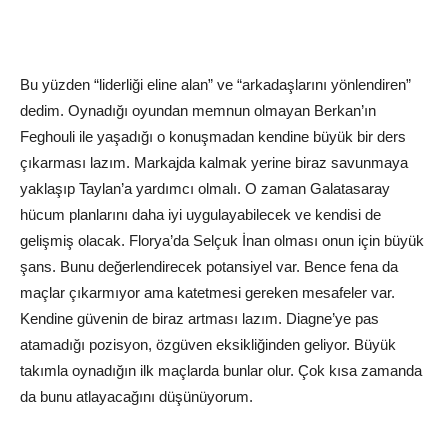
Bu yüzden “liderliği eline alan” ve “arkadaşlarını yönlendiren”
dedim. Oynadığı oyundan memnun olmayan Berkan’ın
Feghouli ile yaşadığı o konuşmadan kendine büyük bir ders
çıkarması lazım. Markajda kalmak yerine biraz savunmaya
yaklaşıp Taylan’a yardımcı olmalı. O zaman Galatasaray
hücum planlarını daha iyi uygulayabilecek ve kendisi de
gelişmiş olacak. Florya’da Selçuk İnan olması onun için büyük
şans. Bunu değerlendirecek potansiyel var. Bence fena da
maçlar çıkarmıyor ama katetmesi gereken mesafeler var.
Kendine güvenin de biraz artması lazım. Diagne’ye pas
atamadığı pozisyon, özgüven eksikliğinden geliyor. Büyük
takımla oynadığın ilk maçlarda bunlar olur. Çok kısa zamanda
da bunu atlayacağını düşünüyorum.