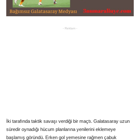
- Reklam -
İki tarafında taktik savaşı verdiği bir maçtı. Galatasaray uzun
süredir oynadığı hücum planlarına yenilerini eklemeye
başlamış göründü. Erken gol yemesine rağmen çabuk