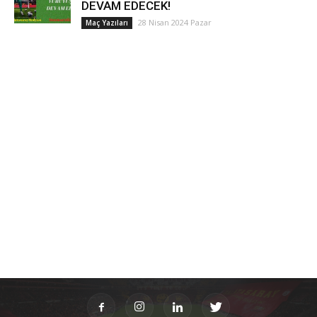
DEVAM EDECEK!
28 Nisan 2024 Pazar
Maç Yazıları