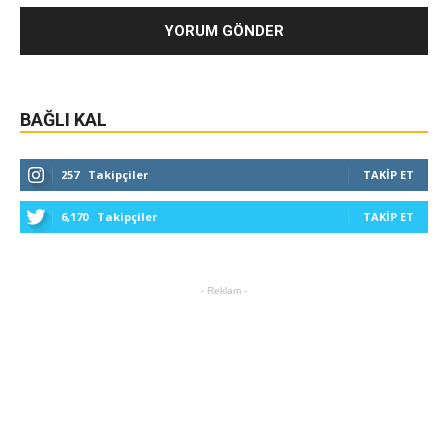
BAĞLI KAL
257
Takipçiler
TAKIP ET
6,170
Takipçiler
TAKIP ET
- Reklam -