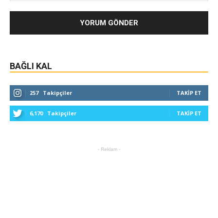
BAĞLI KAL
257
Takipçiler
TAKIP ET
6,170
Takipçiler
TAKIP ET
- Reklam -