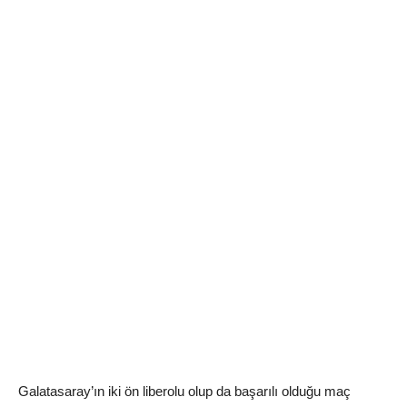
Galatasaray’ın iki ön liberolu olup da başarılı olduğu maç