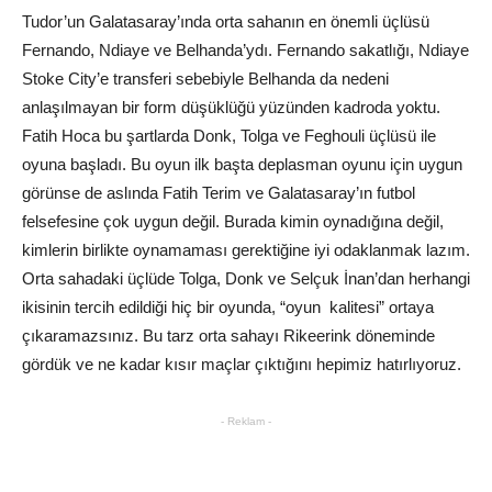
Tudor’un Galatasaray’ında orta sahanın en önemli üçlüsü
Fernando, Ndiaye ve Belhanda’ydı. Fernando sakatlığı, Ndiaye
Stoke City’e transferi sebebiyle Belhanda da nedeni
anlaşılmayan bir form düşüklüğü yüzünden kadroda yoktu.
Fatih Hoca bu şartlarda Donk, Tolga ve Feghouli üçlüsü ile
oyuna başladı. Bu oyun ilk başta deplasman oyunu için uygun
görünse de aslında Fatih Terim ve Galatasaray’ın futbol
felsefesine çok uygun değil. Burada kimin oynadığına değil,
kimlerin birlikte oynamaması gerektiğine iyi odaklanmak lazım.
Orta sahadaki üçlüde Tolga, Donk ve Selçuk İnan’dan herhangi
ikisinin tercih edildiği hiç bir oyunda, “oyun kalitesi” ortaya
çıkaramazsınız. Bu tarz orta sahayı Rikeerink döneminde
gördük ve ne kadar kısır maçlar çıktığını hepimiz hatırlıyoruz.
- Reklam -