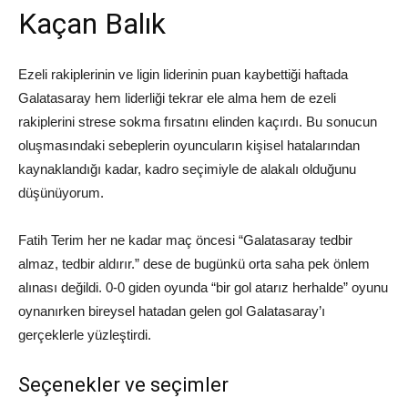
Kaçan Balık
Ezeli rakiplerinin ve ligin liderinin puan kaybettiği haftada
Galatasaray hem liderliği tekrar ele alma hem de ezeli
rakiplerini strese sokma fırsatını elinden kaçırdı. Bu sonucun
oluşmasındaki sebeplerin oyuncuların kişisel hatalarından
kaynaklandığı kadar, kadro seçimiyle de alakalı olduğunu
düşünüyorum.
Fatih Terim her ne kadar maç öncesi “Galatasaray tedbir
almaz, tedbir aldırır.” dese de bugünkü orta saha pek önlem
alınası değildi. 0-0 giden oyunda “bir gol atarız herhalde” oyunu
oynanırken bireysel hatadan gelen gol Galatasaray’ı
gerçeklerle yüzleştirdi.
Seçenekler ve seçimler