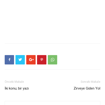
Önceki Makale
Sonraki Makale
İki konu; bir yazı
Zirveye Giden Yol