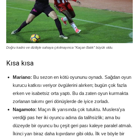
Doğru kadro ve dizilişle sahaya çıkılmayınca “Kaçan Balık” büyük oldu.
Kısa kısa
Mariano:
Bu sezon en kötü oyununu oynadı. Sağdan oyun
kurucu katkısı veriyor övgülerini alırken; bugün çok fazla
erken ve isabetsiz orta yaptı. Bu da zaten oyun kurmakta
zorlanan takımı geri dönüşlerde de iyice zorladı.
Nagamoto:
Maçın ilk yarısında çok tutuktu. Muslera’ya
verdiği pas her iki oyuncu adına da talihsizlik; ama bu
düzeyde bir oyuncu bu çeşit geri pası kaleye paralel atmalı.
İkinci yarı biraz daha kıpırdanır gibi oldu. İlk ve böyle bir