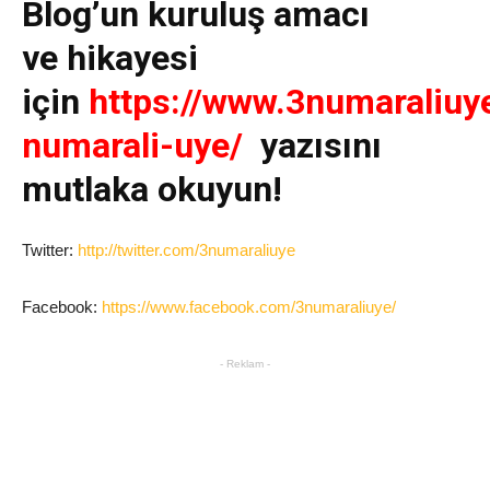
Blog’un kuruluş amacı
ve
hikayesi
için
https://www.3numaraliuy
numarali-uye/
yazısını
mutlaka okuyun!
Twitter:
http://twitter.com/3numaraliuye
Facebook:
https://www.facebook.com/3numaraliuye/
- Reklam -