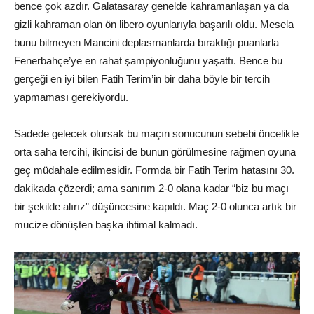
bence çok azdır. Galatasaray genelde kahramanlaşan ya da
gizli kahraman olan ön libero oyunlarıyla başarılı oldu. Mesela
bunu bilmeyen Mancini deplasmanlarda bıraktığı puanlarla
Fenerbahçe’ye en rahat şampiyonluğunu yaşattı. Bence bu
gerçeği en iyi bilen Fatih Terim’in bir daha böyle bir tercih
yapmaması gerekiyordu.
Sadede gelecek olursak bu maçın sonucunun sebebi öncelikle
orta saha tercihi, ikincisi de bunun görülmesine rağmen oyuna
geç müdahale edilmesidir. Formda bir Fatih Terim hatasını 30.
dakikada çözerdi; ama sanırım 2-0 olana kadar “biz bu maçı
bir şekilde alırız” düşüncesine kapıldı. Maç 2-0 olunca artık bir
mucize dönüşten başka ihtimal kalmadı.