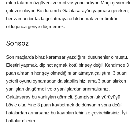
rakip takımın özgüveni ve motivasyonu artıyor. Maçı çevirmek
çok zor oluyor. Bu durumda Galatasaray’ın yapması gereken;
her zaman bir fazla gol atmaya odaklanmak ve mümkün
olduğunca geriye düşmemek.
Sonsöz
Son maçlarda biraz karamsar yazdığımı düşünenler olmuştu.
Eleştiri yapmak, dip not açmak kötü bir şey değil. Kendimce 3
puan almanın her şey olmadığını anlatmaya çalıştım. 3 puanı
yeterli oyunu oynamadan da alabilirsiniz; ama 3 puan alırken
yanlışları da görmeli ve o yanlışlardan arınmalısınız.
Galatasaray bu yanlışları görmeli. Şampiyonluk yürüyüşü
böyle olur. Yine 3 puan kaybetmek de dünyanın sonu değil;
hatalardan arınırsanız bu kayıpları lehinize çevirebilirsiniz. İyi
haftalar dilerim…