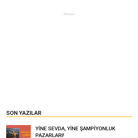
- Reklam -
SON YAZILAR
YİNE SEVDA, YİNE ŞAMPİYONLUK
PAZARLARI!