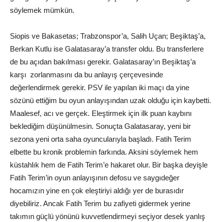
söylemek mümkün.
Siopis ve Bakasetas; Trabzonspor’a, Salih Uçan; Beşiktaş’a,
Berkan Kutlu ise Galatasaray’a transfer oldu. Bu transferlere
de bu açıdan bakılması gerekir. Galatasaray’ın Beşiktaş’a
karşı zorlanmasını da bu anlayış çerçevesinde
değerlendirmek gerekir. PSV ile yapılan iki maçı da yine
sözünü ettiğim bu oyun anlayışından uzak olduğu için kaybetti.
Maalesef, acı ve gerçek. Eleştirmek için ilk puan kaybını
beklediğim düşünülmesin. Sonuçta Galatasaray, yeni bir
sezona yeni orta saha oyuncularıyla başladı. Fatih Terim
elbette bu kronik problemin farkında. Aksini söylemek hem
küstahlık hem de Fatih Terim’e hakaret olur. Bir başka deyişle
Fatih Terim’in oyun anlayışının defosu ve saygıdeğer
hocamızın yine en çok eleştiriyi aldığı yer de burasıdır
diyebiliriz. Ancak Fatih Terim bu zafiyeti gidermek yerine
takımın güçlü yönünü kuvvetlendirmeyi seçiyor desek yanlış