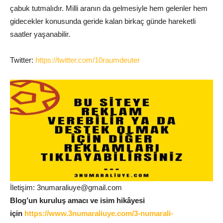
çabuk tutmalıdır. Milli aranın da gelmesiyle hem gelenler hem
gidecekler konusunda geride kalan birkaç günde hareketli
saatler yaşanabilir.
Twitter:
https://twitter.com/10raumdeuter
İletişim: 3numaraliuye@gmail.com
Blog’un kuruluş amacı ve isim hikâyesi
için
https://www.3numaraliuye.com/3-numarali-