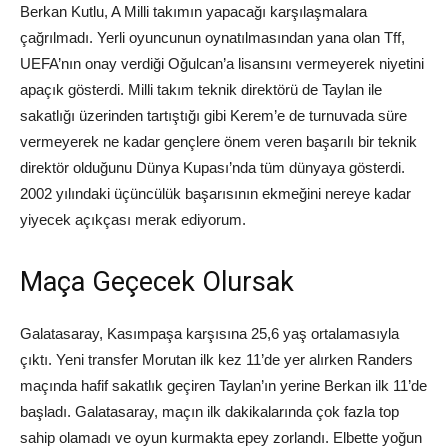
Berkan Kutlu, A Milli takımın yapacağı karşılaşmalara
çağrılmadı. Yerli oyuncunun oynatılmasından yana olan Tff,
UEFA’nın onay verdiği Oğulcan’a lisansını vermeyerek niyetini
apaçık gösterdi. Milli takım teknik direktörü de Taylan ile
sakatlığı üzerinden tartıştığı gibi Kerem’e de turnuvada süre
vermeyerek ne kadar gençlere önem veren başarılı bir teknik
direktör olduğunu Dünya Kupası’nda tüm dünyaya gösterdi.
2002 yılındaki üçüncülük başarısının ekmeğini nereye kadar
yiyecek açıkçası merak ediyorum.
Maça Geçecek Olursak
Galatasaray, Kasımpaşa karşısına 25,6 yaş ortalamasıyla
çıktı. Yeni transfer Morutan ilk kez 11’de yer alırken Randers
maçında hafif sakatlık geçiren Taylan’ın yerine Berkan ilk 11’de
başladı. Galatasaray, maçın ilk dakikalarında çok fazla top
sahip olamadı ve oyun kurmakta epey zorlandı. Elbette yoğun