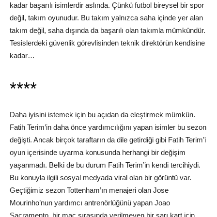
kadar başarılı isimlerdir aslında. Çünkü futbol bireysel bir spor
değil, takım oyunudur. Bu takım yalnızca saha içinde yer alan
takım değil, saha dışında da başarılı olan takımla mümkündür.
Tesislerdeki güvenlik görevlisinden teknik direktörün kendisine
kadar…
****
Daha iyisini istemek için bu açıdan da eleştirmek mümkün.
Fatih Terim’in daha önce yardımcılığını yapan isimler bu sezon
değişti. Ancak birçok taraftarın da dile getirdiği gibi Fatih Terim’i
oyun içerisinde uyarma konusunda herhangi bir değişim
yaşanmadı. Belki de bu durum Fatih Terim’in kendi tercihiydi.
Bu konuyla ilgili sosyal medyada viral olan bir görüntü var.
Geçtiğimiz sezon Tottenham’ın menajeri olan Jose
Mourinho’nun yardımcı antrenörlüğünü yapan Joao
Sacramento, bir maç sırasında verilmeyen bir sarı kart için