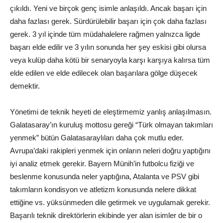
çıkıldı. Yeni ve birçok genç isimle anlaşıldı. Ancak başarı için
daha fazlası gerek. Sürdürülebilir başarı için çok daha fazlası
gerek. 3 yıl içinde tüm müdahalelere rağmen yalnızca ligde
başarı elde edilir ve 3 yılın sonunda her şey eskisi gibi olursa
veya kulüp daha kötü bir senaryoyla karşı karşıya kalırsa tüm
elde edilen ve elde edilecek olan başarılara gölge düşecek
demektir.
Yönetimi de teknik heyeti de eleştirmemiz yanlış anlaşılmasın.
Galatasaray’ın kuruluş mottosu gereği “Türk olmayan takımları
yenmek” bütün Galatasaraylıları daha çok mutlu eder.
Avrupa’daki rakipleri yenmek için onların neleri doğru yaptığını
iyi analiz etmek gerekir. Bayern Münih’in futbolcu fiziği ve
beslenme konusunda neler yaptığına, Atalanta ve PSV gibi
takımların kondisyon ve atletizm konusunda nelere dikkat
ettiğine vs. yüksünmeden dile getirmek ve uygulamak gerekir.
Başarılı teknik direktörlerin ekibinde yer alan isimler de bir o