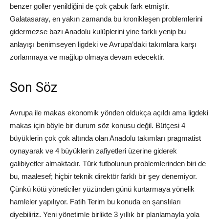
benzer goller yenildiğini de çok çabuk fark etmiştir.
Galatasaray, en yakın zamanda bu kronikleşen problemlerini
gidermezse bazı Anadolu kulüplerini yine farklı yenip bu
anlayışı benimseyen ligdeki ve Avrupa’daki takımlara karşı
zorlanmaya ve mağlup olmaya devam edecektir.
Son Söz
Avrupa ile makas ekonomik yönden oldukça açıldı ama ligdeki
makas için böyle bir durum söz konusu değil. Bütçesi 4
büyüklerin çok çok altında olan Anadolu takımları pragmatist
oynayarak ve 4 büyüklerin zafiyetleri üzerine giderek
galibiyetler almaktadır. Türk futbolunun problemlerinden biri de
bu, maalesef; hiçbir teknik direktör farklı bir şey denemiyor.
Çünkü kötü yöneticiler yüzünden günü kurtarmaya yönelik
hamleler yapılıyor. Fatih Terim bu konuda en şanslıları
diyebiliriz. Yeni yönetimle birlikte 3 yıllık bir planlamayla yola