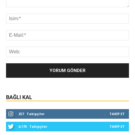
BAĞLI KAL
257
Takipçiler
TAKIP ET
6,170
Takipçiler
TAKIP ET