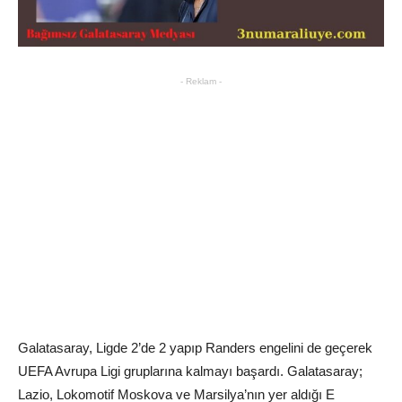
- Reklam -
Galatasaray, Ligde 2’de 2 yapıp Randers engelini de geçerek
UEFA Avrupa Ligi gruplarına kalmayı başardı. Galatasaray;
Lazio, Lokomotif Moskova ve Marsilya’nın yer aldığı E