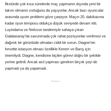
fikstürde çok kısa sürelerde maç yapmanın dışında yeni bir
takım olmanın zorluğunu da yaşıyorlar. Ancak bazı oyuncular
arasında uyum problemi göze çarpıyor. Maçın 20. dakikasına
kadar oyun temposu oldukça düşük seviyede devam etti.
Luyindama ve Nelsson tandemiyle sahaya çıkan
Galatasaray’da savunmada çok rahat pozisyonlar verilmesi ve
dağınık bir görüntüde olmaları ciddi bir sorun. Diagne’nin
forvette istasyon olması özellikle Kerem ve Barış için
önemliydi. Diagne, kendisine biçilen görevi doğru bir şekilde
yerine getirdi. Ancak asıl yapması gereken birçok şeyi de
yapmadı ya da yapamadı.
- Reklam -