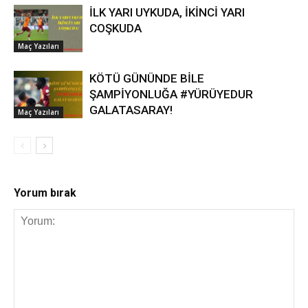
İLK YARI UYKUDA, İKİNCİ YARI
COŞKUDA
Maç Yazıları
KÖTÜ GÜNÜNDE BİLE
ŞAMPİYONLUĞA #YÜRÜYEDUR
GALATASARAY!
Maç Yazıları
Yorum bırak