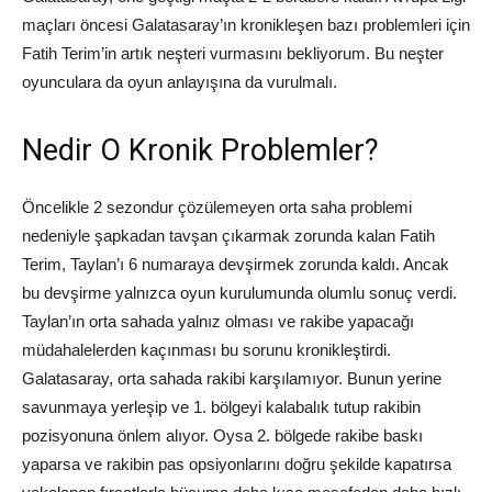
maçları öncesi Galatasaray’ın kronikleşen bazı problemleri için
Fatih Terim’in artık neşteri vurmasını bekliyorum. Bu neşter
oyunculara da oyun anlayışına da vurulmalı.
Nedir O Kronik Problemler?
Öncelikle 2 sezondur çözülemeyen orta saha problemi
nedeniyle şapkadan tavşan çıkarmak zorunda kalan Fatih
Terim, Taylan’ı 6 numaraya devşirmek zorunda kaldı. Ancak
bu devşirme yalnızca oyun kurulumunda olumlu sonuç verdi.
Taylan’ın orta sahada yalnız olması ve rakibe yapacağı
müdahalelerden kaçınması bu sorunu kronikleştirdi.
Galatasaray, orta sahada rakibi karşılamıyor. Bunun yerine
savunmaya yerleşip ve 1. bölgeyi kalabalık tutup rakibin
pozisyonuna önlem alıyor. Oysa 2. bölgede rakibe baskı
yaparsa ve rakibin pas opsiyonlarını doğru şekilde kapatırsa