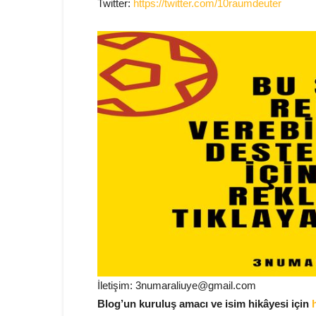
Twitter:
https://twitter.com/10raumdeuter
İletişim: 3numaraliuye@gmail.com
Blog’un kuruluş amacı ve isim hikâyesi için