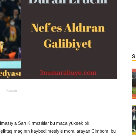
S
- Reklam -
lmasıyla Sarı Kırmızılılar bu maça yüksek bir
Beşiktaş maçının kaybedilmesiyle moral arayan Cimbom, bu