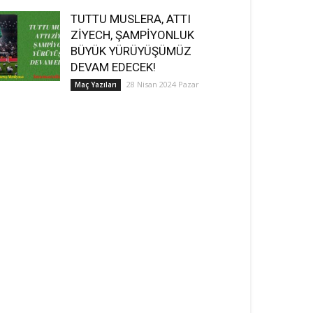
TUTTU MUSLERA, ATTI
ZİYECH, ŞAMPİYONLUK
BÜYÜK YÜRÜYÜŞÜMÜZ
DEVAM EDECEK!
28 Nisan 2024 Pazar
Maç Yazıları