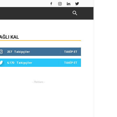
AĞLI KAL
257
Takipçiler
TAKIP ET
6,170
Takipçiler
TAKIP ET
- Reklam -