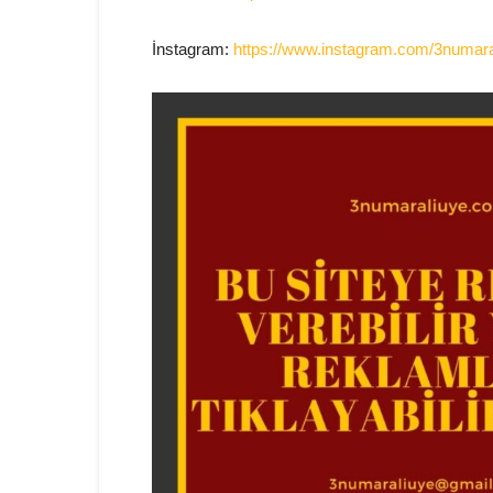
İnstagram:
https://www.instagram.com/3numara