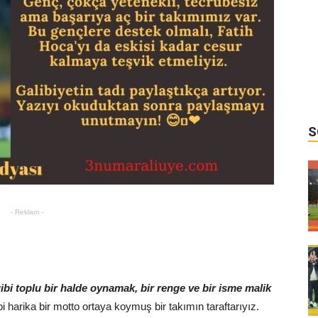
S
- Reklam -
ibi toplu bir halde oynamak, bir renge ve bir isme malik
i harika bir motto ortaya koymuş bir takımın taraftarıyız.