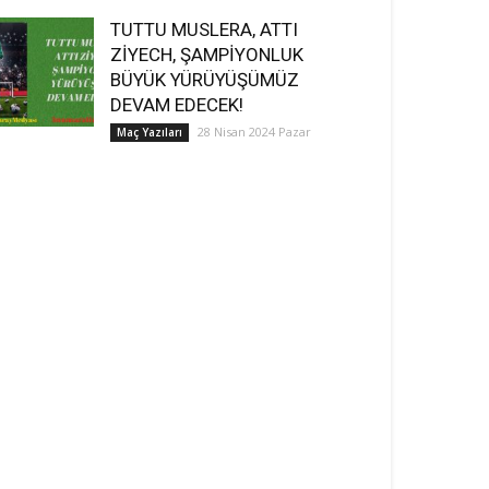
TUTTU MUSLERA, ATTI
ZİYECH, ŞAMPİYONLUK
BÜYÜK YÜRÜYÜŞÜMÜZ
DEVAM EDECEK!
28 Nisan 2024 Pazar
Maç Yazıları