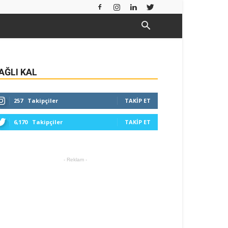
AĞLI KAL
257
Takipçiler
TAKIP ET
6,170
Takipçiler
TAKIP ET
- Reklam -