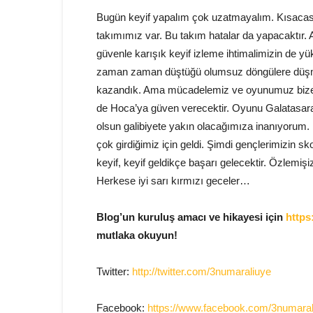
Bugün keyif yapalım çok uzatmayalım. Kısacası
takımımız var. Bu takım hatalar da yapacaktır. 
güvenle karışık keyif izleme ihtimalimizin de yü
zaman zaman düştüğü olumsuz döngülere düşme
kazandık. Ama mücadelemiz ve oyunumuz bize
de Hoca’ya güven verecektir. Oyunu Galatasar
olsun galibiyete yakın olacağımıza inanıyorum.
çok girdiğimiz için geldi. Şimdi gençlerimizin
keyif, keyif geldikçe başarı gelecektir. Özlemiş
Herkese iyi sarı kırmızı geceler…
Blog’un kuruluş amacı ve hikayesi için
https
mutlaka okuyun!
Twitter:
http://twitter.com/3numaraliuye
Facebook:
https://www.facebook.com/3numaral