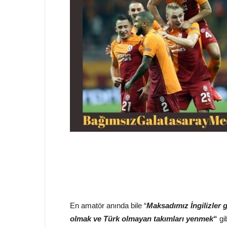
En amatör anında bile “
Maksadımız İngilizler g
olmak ve Türk olmayan takımları yenmek
“
gib