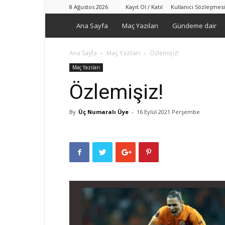
8 Ağustos 2026
Kayıt Ol / Katıl
Kullanıcı Sözleşmesi
Ana Sayfa
Maç Yazıları
Gündeme dair
Ana Sayfa
Maç Yazıları
Özlemişiz!
Maç Yazıları
Özlemişiz!
By
Üç Numaralı Üye
-
16 Eylül 2021 Perşembe