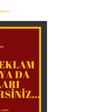
liuye/