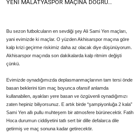
YENİ MALATYASPOR MAÇINA DOĞRU…
Bu sezon f
utbolcuların en sev
diği şey Ali Sami Yen maçları,
y
ani evimizde ki maçlar. O yüzden
Akhisarspor
maçına göre
kalp krizi geçirme riskimiz daha az olacak diye düşünüyorum.
Akhisarspor
maçında son dakikalarda kalp ritmim değişti
çünkü.
Evimizde oynadığımızda
deplasman
maçlarının tam tersi önde
basan beklerini tüm maç boyunca ofansif anlamda
kullanabilen, ayakları yere basan ve özgüvenli oynadığımızı
zaten hepiniz biliyorsunuz. E artık birde
“
şampiyonluğa 2 kala
”
Sami Yen allı pullu muhteşem bir atmosfe
re bürünecektir. Fatih
H
oca durumun ciddiyetini tatlı sert bir dille defalarca dile
getirmiş ve maç sonuna kadar getirecektir.