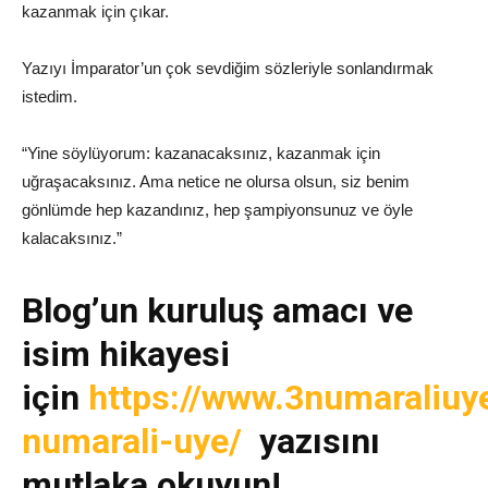
kazanmak için çıkar.
Yazıyı İmparator’un çok sevdiğim sözleriyle sonlandırmak
istedim.
“Yi
ne söylüyorum: kazanacaksınız,
kazanmak için
uğraşacaksınız. Ama netice ne olursa olsun, siz benim
gönlümde hep kazandınız, hep şampiyonsunuz ve öyle
kalacaksınız.”
Blog’un kuruluş amacı ve
isim
hikayesi
için
https://www.3numaraliuy
numarali-uye/
yazısını
mutlaka okuyun!