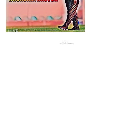
- Reklam -