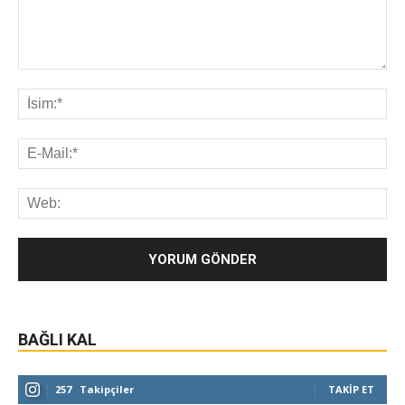
BAĞLI KAL
257
Takipçiler
TAKIP ET