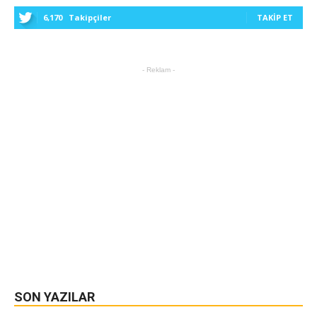
6,170
Takipçiler
TAKIP ET
- Reklam -
SON YAZILAR