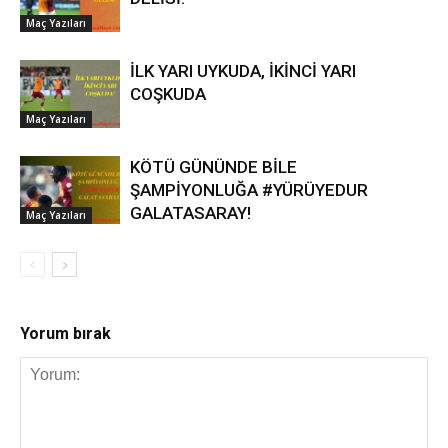
Maç Yazıları
İLK YARI UYKUDA, İKİNCİ YARI
COŞKUDA
Maç Yazıları
KÖTÜ GÜNÜNDE BİLE
ŞAMPİYONLUĞA #YÜRÜYEDUR
GALATASARAY!
Maç Yazıları
Yorum bırak