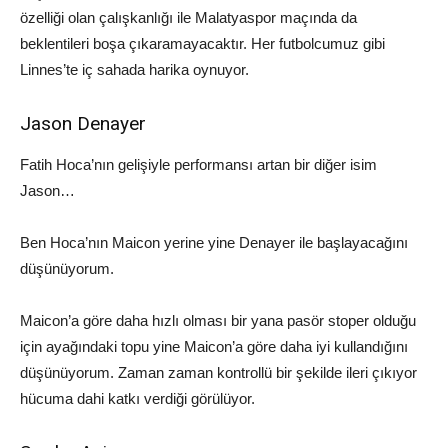
özelliği olan çalışkanlığı ile
Malatyaspor
maçında da
beklentileri boşa çıkaramayacaktır. Her futbolcumuz gibi
Linnes’te
iç sahada harika oynuyor.
Jason
Denayer
Fatih Hoca’nın gelişiyle performansı artan bir diğer isim
Jason
…
Ben Hoca’nın
Maicon
yerine yine
Denayer
ile başlayacağını
düşünüyorum.
Maicon’a
göre daha hızlı olması bir yana
pasör
stoper olduğu
için ayağındaki topu yine
Maicon’a
göre daha iyi kullandığını
düşünüyorum. Zaman zaman kontrollü bir şekilde ileri çıkıyor
hücuma dahi katkı verdiği görülüyor.