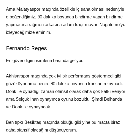
Ama
Malatyaspor
maçında özellikle iç saha olması nedeniyle
o beğendiğimiz, 90 dakika boyunca bindirme yapan bindirme
yapmasına rağmen arkasına adam kaçırmayan
Nagatomo’yu
izleyeceğimize eminim.
Fernando
Reges
En güvendiğim isimlerin başında geliyor.
Akhisarspor
maçında çok iyi bir performans göstermedi gibi
gözüküyor ama bence 90 dakika boyunca
konsantre
oynadı.
Donk
ile oynadığı zaman
ofansif
olarak daha çok katkı veriyor
ama Selçuk İnan oynayınca oyunu bozuldu.
Şimdi
Belhanda
ve
Donk
ile oynayacak.
Ben tıpkı Beşiktaş maçında olduğu gibi yine bu maçta biraz
daha
ofansif
olacağını düşünüyorum.