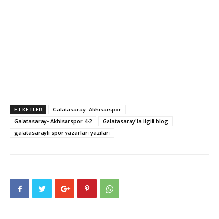
ETIKETLER
Galatasaray- Akhisarspor
Galatasaray- Akhisarspor 4-2
Galatasaray'la ilgili blog
galatasaraylı spor yazarları yazıları