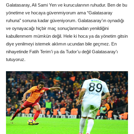
Galatasaray, Ali Sami Yen ve kurucularının ruhudur. Ben de bu
yönetime ve hocaya güvenmiyorum ama “Galatasaray
ruhuna” sonuna kadar güveniyorum. Galatasaray’ın oynadığı
ve oynayacağı hiçbir maç sonuçlanmadan yenildiğini
kabullenmem mümkün değil. Hele ki hoca ya da yönetim gitsin
diye yenilmeyi istemek aklımın ucundan bile geçmez. En
nihayetinde Fatih Terim’i ya da Tudor’u değil Galatasaray’ı
tutuyoruz.