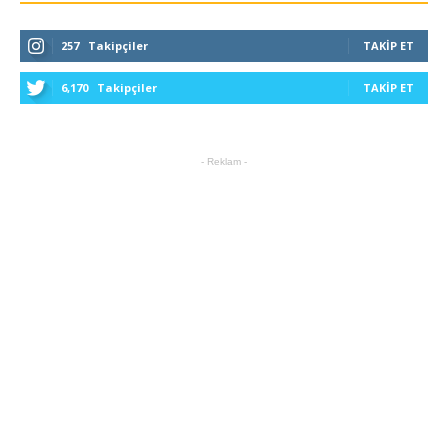
257
Takipçiler
TAKIP ET
6,170
Takipçiler
TAKIP ET
- Reklam -