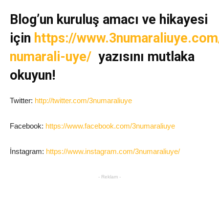
Blog’un kuruluş amacı ve hikayesi
için
https://www.3numaraliuye.com
numarali-uye/
yazısını mutlaka
okuyun!
Twitter:
http://twitter.com/3numaraliuye
Facebook:
https://www.facebook.com/3numaraliuye
İnstagram:
https://www.instagram.com/3numaraliuye/
- Reklam -