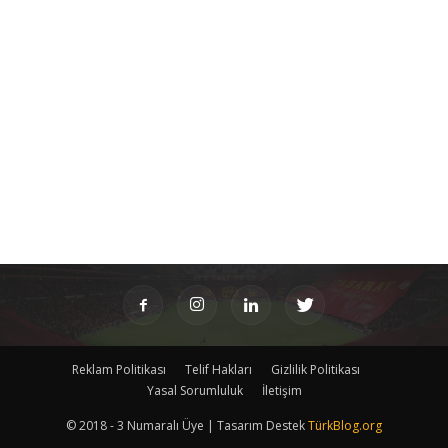
Reklam Politikası
Telif Hakları
Gizlilik Politikası
Yasal Sorumluluk
İletişim
© 2018 - 3 Numaralı Üye | Tasarım Destek
TürkBlog.org