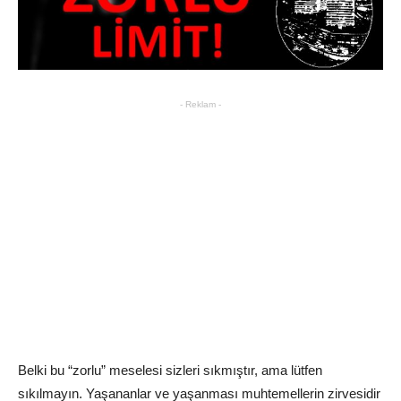
- Reklam -
Belki bu “zorlu” meselesi sizleri sıkmıştır, ama lütfen
sıkılmayın. Yaşananlar ve yaşanması muhtemellerin zirvesidir