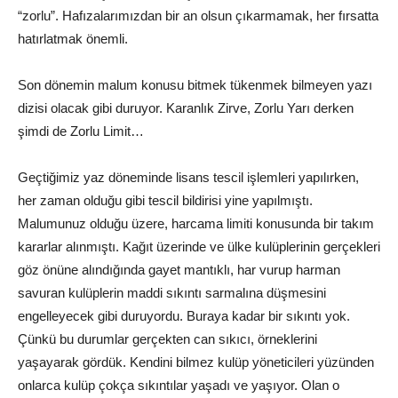
“zorlu”. Hafızalarımızdan bir an olsun çıkarmamak, her fırsatta
hatırlatmak önemli.
Son dönemin malum konusu bitmek tükenmek bilmeyen yazı
dizisi olacak gibi duruyor. Karanlık Zirve, Zorlu Yarı derken
şimdi de Zorlu Limit…
Geçtiğimiz yaz döneminde lisans tescil işlemleri yapılırken,
her zaman olduğu gibi tescil bildirisi yine yapılmıştı.
Malumunuz olduğu üzere, harcama limiti konusunda bir takım
kararlar alınmıştı. Kağıt üzerinde ve ülke kulüplerinin gerçekleri
göz önüne alındığında gayet mantıklı, har vurup harman
savuran kulüplerin maddi sıkıntı sarmalına düşmesini
engelleyecek gibi duruyordu. Buraya kadar bir sıkıntı yok.
Çünkü bu durumlar gerçekten can sıkıcı, örneklerini
yaşayarak gördük. Kendini bilmez kulüp yöneticileri yüzünden
onlarca kulüp çokça sıkıntılar yaşadı ve yaşıyor. Olan o