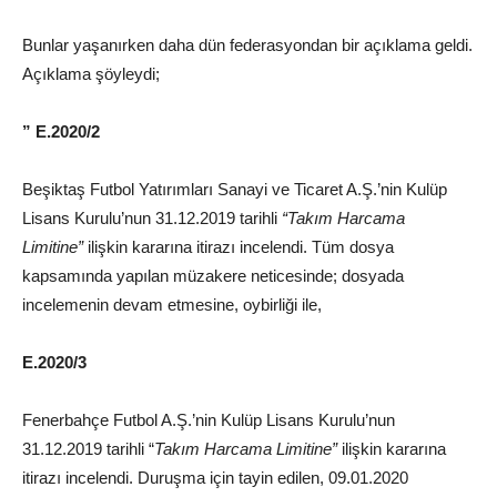
Bunlar yaşanırken daha dün federasyondan bir açıklama geldi.
Açıklama şöyleydi;
” E.2020/2
Beşiktaş Futbol Yatırımları Sanayi ve Ticaret A.Ş.’nin Kulüp
Lisans Kurulu’nun 31.12.2019 tarihli
“Takım Harcama
Limitine”
ilişkin kararına itirazı incelendi. Tüm dosya
kapsamında yapılan müzakere neticesinde; dosyada
incelemenin devam etmesine, oybirliği ile,
E.2020/3
Fenerbahçe Futbol A.Ş.’nin Kulüp Lisans Kurulu’nun
31.12.2019 tarihli “
Takım Harcama Limitine”
ilişkin kararına
itirazı incelendi. Duruşma için tayin edilen, 09.01.2020