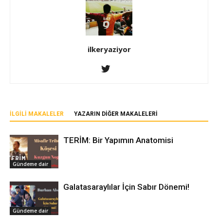
ilkeryaziyor
İLGILI MAKALELER
YAZARIN DIĞER MAKALELERI
TERİM: Bir Yapımın Anatomisi
Gündeme dair
Galatasaraylılar İçin Sabır Dönemi!
Gündeme dair