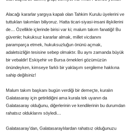
Alacağı kararlar yargıya kapalı olan Tahkim Kurulu üyelerini ve
tuttukları takımları biliyoruz. Hatta ticari-siyasi-insani ilişkilerini
de… Özellikle içlerinde birisi var ki; malum takım fanatiği! Bu
güvenle; hukuksuz kararlar almak, millet vicdanını
paramparça etmek, hukuksuzluğun önünü açmak,
adaletsizliğin tesisine sebep olmaktır. Bu aynı zamanda büyük
bir vebaldir! Eskişehir ve Bursa örnekleri gözümüzün
önündeyken, kimseye farklı bir yaklaşım sergileme hakkına
sahip değilsiniz!
Malum takım başkanı bugün verdiği bir demeçte, kuralın
Galatasaray için getirildiğini ama kurala tek uyanın da
Galatasaray olduğunu, diğerlerinin ve kendilerinin bu durumdan
rahatsız olduklarını söyledi…
Galatasaray’dan, Galatasaraylılardan rahatsız olduğunuzu