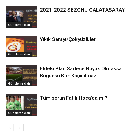
2021-2022 SEZONU GALATASARAY
Gündeme dair
Yıkık Sarayı/Çokyüzlüler
Gündeme dair
Eldeki Plan Sadece Büyük Olmaksa
Bugünkü Kriz Kaçınılmaz!
Gündeme dair
Tüm sorun Fatih Hoca’da mı?
Gündeme dair