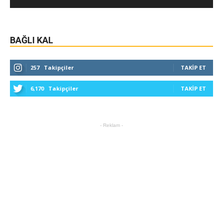
BAĞLI KAL
257
Takipçiler
TAKIP ET
6,170
Takipçiler
TAKIP ET
- Reklam -