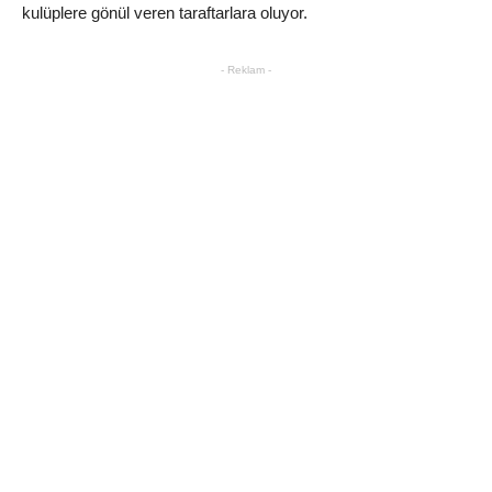
kulüplere gönül veren taraftarlara oluyor.
- Reklam -